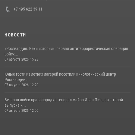
+7 495 622 39 11
НОВОСТИ
«Росгвардия. Вехи истории»: первая антитеррористическая операция
войск...
07 августа 2026, 15:28
Юные гости из летних лагерей посетили кинологический центр
Росгвардии ...
07 августа 2026, 12:20
Ветеран войск правопорядка генерал-майор Иван Пияшев – герой
выпуска «...
07 августа 2026, 12:00