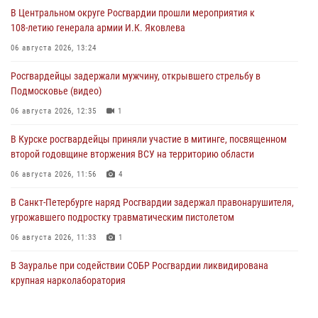
В Центральном округе Росгвардии прошли мероприятия к
108‑летию генерала армии И.К. Яковлева
06 августа 2026, 13:24
Росгвардейцы задержали мужчину, открывшего стрельбу в
Подмосковье (видео)
06 августа 2026, 12:35
1
В Курске росгвардейцы приняли участие в митинге, посвященном
второй годовщине вторжения ВСУ на территорию области
06 августа 2026, 11:56
4
В Санкт-Петербурге наряд Росгвардии задержал правонарушителя,
угрожавшего подростку травматическим пистолетом
06 августа 2026, 11:33
1
В Зауралье при содействии СОБР Росгвардии ликвидирована
крупная нарколаборатория
06 августа 2026, 11:27