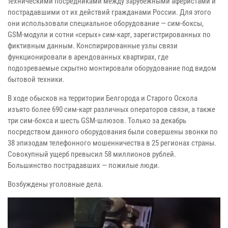
техническими посредниками между зарубежными аферистами и
пострадавшими от их действий гражданами России. Для этого
они использовали специальное оборудование — сим-боксы,
GSM-модули и сотни «серых» сим-карт, зарегистрированных по
фиктивным данным. Конспирированные узлы связи
функционировали в арендованных квартирах, где
подозреваемые скрытно монтировали оборудование под видом
бытовой техники.
В ходе обысков на территории Белгорода и Старого Оскола
изъято более 690 сим-карт различных операторов связи, а также
три сим-бокса и шесть GSM-шлюзов. Только за декабрь
посредством данного оборудования были совершены звонки по
38 эпизодам телефонного мошенничества в 25 регионах страны.
Совокупный ущерб превысил 58 миллионов рублей.
Большинство пострадавших — пожилые люди.
Возбуждены уголовные дела.