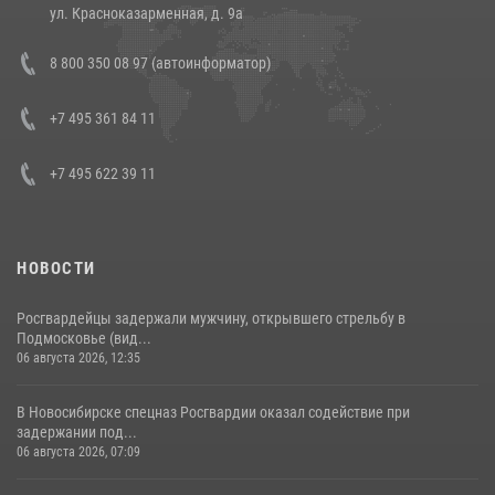
14 июля 2026, 12:20
1
ул. Красноказарменная, д. 9а
В Росгвардии прошла военно-научная конференция по обобщению
8 800 350 08 97 (автоинформатор)
боевого опыта
08 июля 2026, 07:01
+7 495 361 84 11
+7 495 622 39 11
НОВОСТИ
Росгвардейцы задержали мужчину, открывшего стрельбу в
Подмосковье (вид...
06 августа 2026, 12:35
В Новосибирске спецназ Росгвардии оказал содействие при
задержании под...
06 августа 2026, 07:09