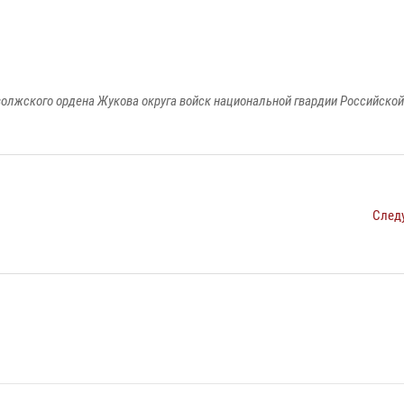
олжского ордена Жукова округа войск национальной гвардии Российско
След