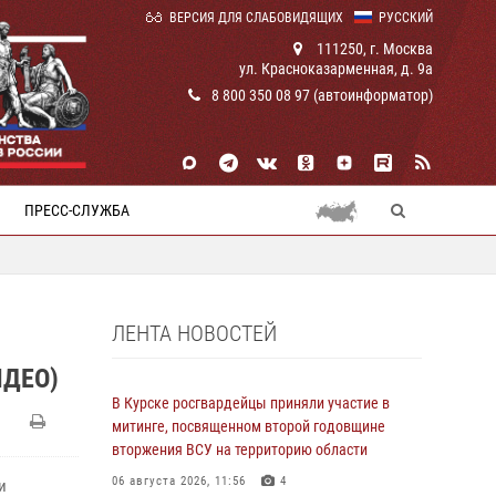
ВЕРСИЯ ДЛЯ СЛАБОВИДЯЩИХ
РУССКИЙ
111250, г. Москва
ул. Красноказарменная, д. 9а
8 800 350 08 97 (автоинформатор)
ПРЕСС-СЛУЖБА
ЛЕНТА НОВОСТЕЙ
ИДЕО)
В Курске росгвардейцы приняли участие в
митинге, посвященном второй годовщине
вторжения ВСУ на территорию области
06 августа 2026, 11:56
4
и