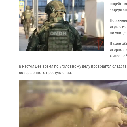
содейств
задержан
По данны
игры с и
по улице 
В ходе о
игорной 
житель о
В настоящее время по уголовному делу проводятся следств
совершенного преступления.