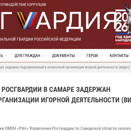
РОТИВОДЕЙСТВИЕ КОРРУПЦИИ
НАЛЬНОЙ ГВАРДИИ РОССИЙСКОЙ ФЕДЕРАЦИИ
ТЬ
ДЛЯ ГРАЖДАН
ДОКУМЕНТЫ
ГЕРОИ
КОНТАКТЫ
ре задержан подозреваемый в незаконной организации игорной деятельности (видео)
 РОСГВАРДИИ В САМАРЕ ЗАДЕРЖАН
РГАНИЗАЦИИ ИГОРНОЙ ДЕЯТЕЛЬНОСТИ (В
ки ОМОН «Утёс» Управления Росгвардии по Самарской области оказал