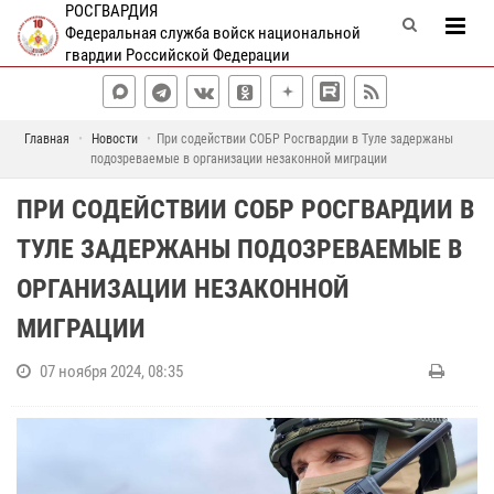
РОСГВАРДИЯ
Федеральная служба войск национальной
гвардии Российской Федерации
Главная
Новости
При содействии СОБР Росгвардии в Туле задержаны
подозреваемые в организации незаконной миграции
ПРИ СОДЕЙСТВИИ СОБР РОСГВАРДИИ В
ТУЛЕ ЗАДЕРЖАНЫ ПОДОЗРЕВАЕМЫЕ В
ОРГАНИЗАЦИИ НЕЗАКОННОЙ
МИГРАЦИИ
07 ноября 2024, 08:35