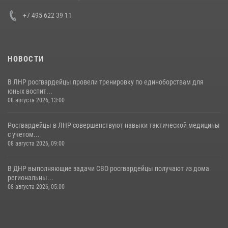
30 июля 2026, 15:35
4
+7 495 622 39 11
НОВОСТИ
В ЛНР росгвардейцы провели тренировку по единоборствам для
юных воспит...
08 августа 2026, 13:00
Росгвардейцы в ЛНР совершенствуют навыки тактической медицины
с учетом...
08 августа 2026, 09:00
В ДНР выполняющие задачи СВО росгвардейцы получают из дома
региональны...
08 августа 2026, 05:00