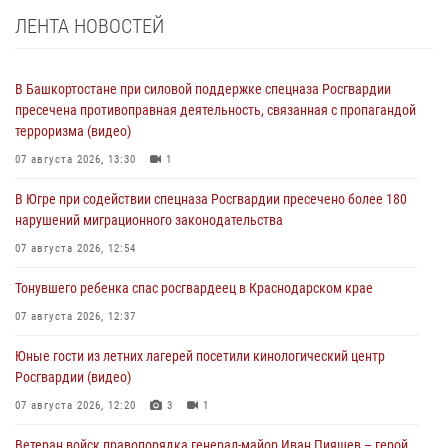
ЛЕНТА НОВОСТЕЙ
В Башкортостане при силовой поддержке спецназа Росгвардии
пресечена противоправная деятельность, связанная с пропагандой
терроризма (видео)
07 августа 2026, 13:30
1
В Югре при содействии спецназа Росгвардии пресечено более 180
нарушений миграционного законодательства
07 августа 2026, 12:54
Тонувшего ребенка спас росгвардеец в Краснодарском крае
07 августа 2026, 12:37
Юные гости из летних лагерей посетили кинологический центр
Росгвардии (видео)
07 августа 2026, 12:20
3
1
Ветеран войск правопорядка генерал-майор Иван Пияшев – герой