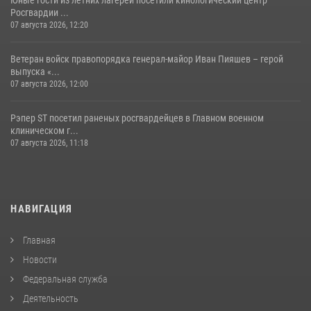
Юные гости из летних лагерей посетили кинологический центр
Росгвардии ...
07 августа 2026, 12:20
Ветеран войск правопорядка генерал-майор Иван Пияшев – герой
выпуска «...
07 августа 2026, 12:00
Рэпер ST посетил раненых росгвардейцев в Главном военном
клиническом г...
07 августа 2026, 11:18
НАВИГАЦИЯ
Главная
Новости
Федеральная служба
Деятельность