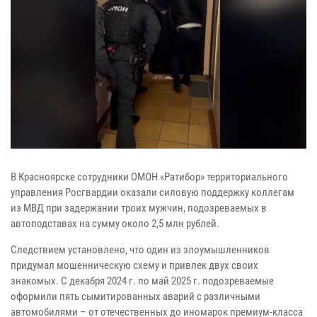
В Красноярске сотрудники ОМОН «Ратибор» территориального
управления Росгвардии оказали силовую поддержку коллегам
из МВД при задержании троих мужчин, подозреваемых в
автоподставах на сумму около 2,5 млн рублей.
Следствием установлено, что один из злоумышленников
придумал мошенническую схему и привлек двух своих
знакомых. С декабря 2024 г. по май 2025 г. подозреваемые
оформили пять сымитированных аварий с различными
автомобилями – от отечественных до иномарок премиум-класса