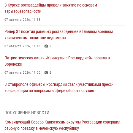
В Курске росгвардейцы провели занятие по основам
взрывобезопасности
07 августа 2026, 11:33
Рэпер ST посетил раненых росгвардейцев в Главном военном
клиническом госпитале ведомства
07 августа 2026, 11:18
2
Патриотическая акция «Каникулы с Росгвардией» прошла в
Воронеже
07 августа 2026, 11:00
2
В Ставрополе офицеры Росгвардии стали участниками пресс-
конференции по вопросам в сфере оборота оружия
07 августа 2026, 11:00
Мурал памяти военнослужащего Росгвардии открыли в Астрахани
ПОПУЛЯРНЫЕ НОВОСТИ
07 августа 2026, 10:13
5
Командующий Северо-Кавказским округом Росгвардии совершил
рабочую поездку в Чеченскую Республику
В Свердловской области прошел чемпионат Уральского округа