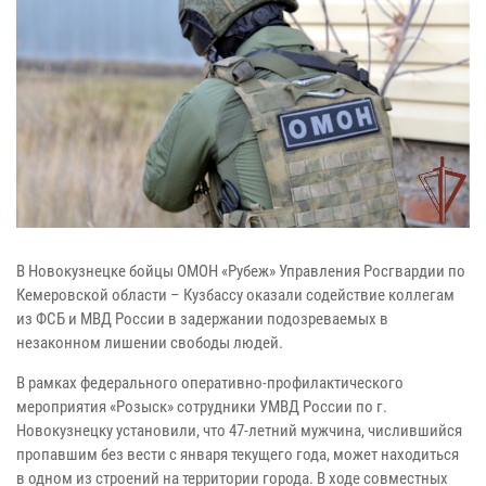
В Новокузнецке бойцы ОМОН «Рубеж» Управления Росгвардии по
Кемеровской области – Кузбассу оказали содействие коллегам
из ФСБ и МВД России в задержании подозреваемых в
незаконном лишении свободы людей.
В рамках федерального оперативно-профилактического
мероприятия «Розыск» сотрудники УМВД России по г.
Новокузнецку установили, что 47-летний мужчина, числившийся
пропавшим без вести с января текущего года, может находиться
в одном из строений на территории города. В ходе совместных