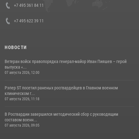
08 июля 2026, 07:01
+7 495 361 84 11
+7 495 622 39 11
НОВОСТИ
Ветеран войск правопорядка генерал-майор Иван Пияшев – герой
выпуска «...
07 августа 2026, 12:00
Рэпер ST посетил раненых росгвардейцев в Главном военном
клиническом г...
07 августа 2026, 11:18
В Росгвардии завершился методический сбор с руководящим
составом военн...
07 августа 2026, 09:05