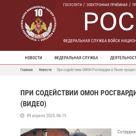
ГОСУСЛУГИ
ЭЛЕКТРОННАЯ ПРИЁМНАЯ
П
ФЕДЕРАЛЬНАЯ СЛУЖБА ВОЙСК НАЦИО
НОВОСТИ
ФЕДЕРАЛЬНАЯ СЛУЖБА
ДЕЯТЕЛЬНОС
Главная
Новости
При содействии ОМОН Росгвардии в Пензе прошел
ПРИ СОДЕЙСТВИИ ОМОН РОСГВАРД
(ВИДЕО)
09 апреля 2025, 06:15
Сотрудни