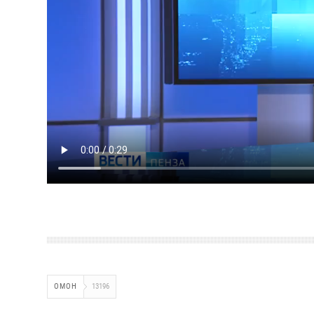
ОМОН
13196