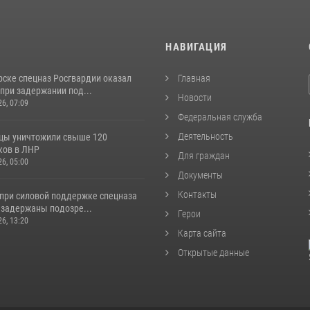
И
НАВИГАЦИЯ
рске спецназ Росгвардии оказал
Главная
при задержании под...
Новости
26, 07:09
Федеральная служба
Деятельность
цы уничтожили свыше 120
ков в ЛНР
Для граждан
26, 05:00
Документы
Контакты
 при силовой поддержке спецназа
 задержаны подозре...
Герои
26, 13:20
Карта сайта
Открытые данные