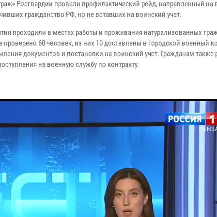
раж» Росгвардии провели профилактический рейд, направленный на
учивших гражданство РФ, но не вставших на воинский учет.
тия проходили в местах работы и проживания натурализованных граж
те проверено 60 человек, из них 10 доставлены в городской военный 
мления документов и постановки на воинский учет. Гражданам также
поступления на военную службу по контракту.