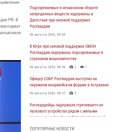
 выявление
Подозреваемые в незаконном обороте
запрещенных веществ задержаны в
дан РФ. В
Дагестане при силовой поддержке
комиссариат
Росгвардии
 разъяснили
06 августа 2026, 09:00
В Югре при силовой поддержке ОМОН
Росгвардии задержаны подозреваемые в
страховом мошенничестве
06 августа 2026, 08:56
2
1
Офицер СОБР Росгвардии выступил на
окружном юнармейском форуме в Астрахани
06 августа 2026, 08:27
3
Росгвардейцы задержали стрелявшего из
пускового устройства рядом с жилыми
домами в центре Санкт-Петербурга (видео)
06 августа 2026, 08:18
3
1
ПОПУЛЯРНЫЕ НОВОСТИ