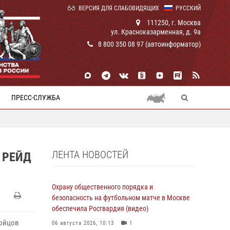
ВЕРСИЯ ДЛЯ СЛАБОВИДЯЩИХ
РУССКИЙ
111250, г. Москва
ул. Красноказарменная, д. 9а
8 800 350 08 97 (автоинформатор)
ПРЕСС-СЛУЖБА
ЛЕНТА НОВОСТЕЙ
 РЕЙД
Охрану общественного порядка и
безопасность на футбольном матче в Москве
обеспечила Росгвардия (видео)
бойцов
06 августа 2026, 10:13
1