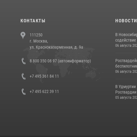
КОНТАКТЫ
НОВОСТ
В Новосиби
111250
содействие 
г. Москва,
06 августа 20
ул. Красноказарменная, д. 9а
Росгвардей
8 800 350 08 97 (автоинформатор)
беспилотни
06 августа 20
+7 495 361 84 11
В Удмуртии
+7 495 622 39 11
Росгвардии
05 августа 20