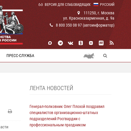
ВЕРСИЯ ДЛЯ СЛАБОВИДЯЩИХ
РУССКИЙ
111250, г. Москва
ул. Красноказарменная, д. 9а
8 800 350 08 97 (автоинформатор)
ПРЕСС-СЛУЖБА
ЛЕНТА НОВОСТЕЙ
Генерал-полковник Олег Плохой поздравил
специалистов организационно-штатных
подразделений Росгвардии с
профессиональным праздником
ласти