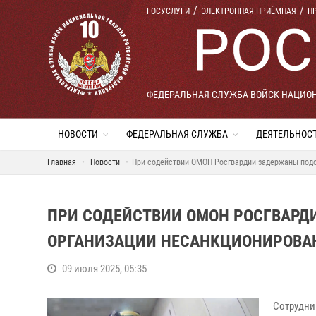
ГОСУСЛУГИ
ЭЛЕКТРОННАЯ ПРИЁМНАЯ
П
ФЕДЕРАЛЬНАЯ СЛУЖБА ВОЙСК НАЦИО
НОВОСТИ
ФЕДЕРАЛЬНАЯ СЛУЖБА
ДЕЯТЕЛЬНОС
Главная
Новости
При содействии ОМОН Росгвардии задержаны подо
ПРИ СОДЕЙСТВИИ ОМОН РОСГВАРД
ОРГАНИЗАЦИИ НЕСАНКЦИОНИРОВАН
09 июля 2025, 05:35
Сотрудни