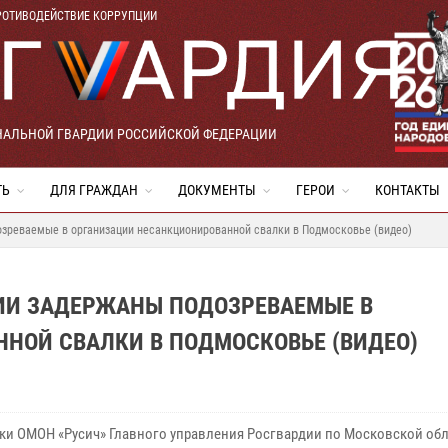
РОТИВОДЕЙСТВИЕ КОРРУПЦИИ
НАЛЬНОЙ ГВАРДИИ РОССИЙСКОЙ ФЕДЕРАЦИИ
ТЬ
ДЛЯ ГРАЖДАН
ДОКУМЕНТЫ
ГЕРОИ
КОНТАКТЫ
зреваемые в организации несанкционированной свалки в Подмосковье (видео)
ИИ ЗАДЕРЖАНЫ ПОДОЗРЕВАЕМЫЕ В
НОЙ СВАЛКИ В ПОДМОСКОВЬЕ (ВИДЕО)
ки ОМОН «Русич» Главного управления Росгвардии по Московской об