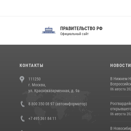
ПРАВИТЕЛЬСТВО РФ
Сов
Официальный сайт
Феде
КОНТАКТЫ
НОВОСТ
В Нижнем Н
111250
Всероссийск
г. Москва,
06 августа 20
ул. Красноказарменная, д. 9а
Росгвардей
8 800 350 08 97 (автоинформатор)
открывшего 
06 августа 20
+7 495 361 84 11
В Новосиби