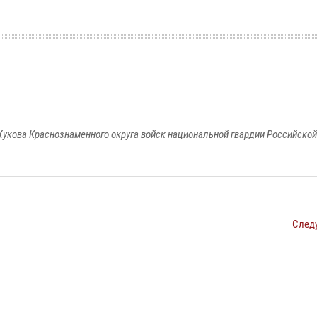
укова Краснознаменного округа войск национальной гвардии Российско
След