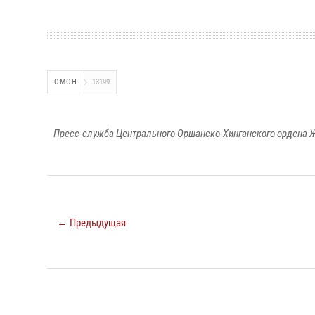
ОМОН
13199
Пресс-служба Центрального Оршанско-Хинганского ордена Ж
← Предыдущая