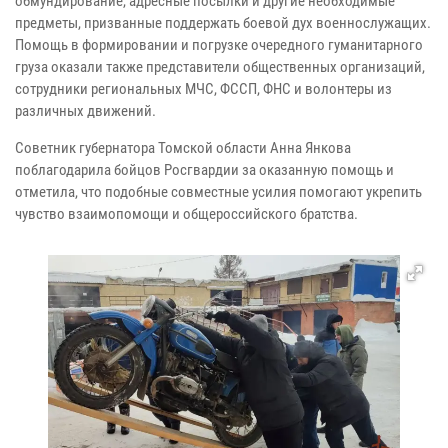
обмундирование, адресные посылки и другие необходимые
предметы, призванные поддержать боевой дух военнослужащих.
Помощь в формировании и погрузке очередного гуманитарного
груза оказали также представители общественных организаций,
сотрудники региональных МЧС, ФССП, ФНС и волонтеры из
различных движений.
Советник губернатора Томской области Анна Янкова
поблагодарила бойцов Росгвардии за оказанную помощь и
отметила, что подобные совместные усилия помогают укрепить
чувство взаимопомощи и общероссийского братства.