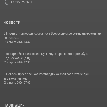
+7 495 622 39 11
НОВОСТИ
В Нижнем Новгороде состоялось Всероссийское совещание-семинар
по вопро...
06 августа 2026, 14:47
Росгвардейцы задержали мужчину, открывшего стрельбу в
Подмосковье (вид...
06 августа 2026, 12:35
В Новосибирске спецназ Росгвардии оказал содействие при
задержании под...
06 августа 2026, 07:09
НАВИГАЦИЯ