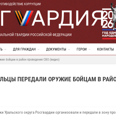
РОТИВОДЕЙСТВИЕ КОРРУПЦИИ
НАЛЬНОЙ ГВАРДИИ РОССИЙСКОЙ ФЕДЕРАЦИИ
ТЬ
ДЛЯ ГРАЖДАН
ДОКУМЕНТЫ
ГЕРОИ
КОНТАКТЫ
жие бойцам в район проведения СВО (видео)
АЛЬЦЫ ПЕРЕДАЛИ ОРУЖИЕ БОЙЦАМ В РАЙ
ки Уральского округа Росгвардии организовали и передали в зону пр