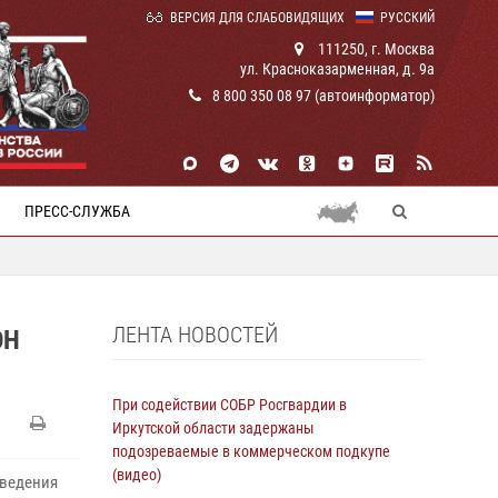
ВЕРСИЯ ДЛЯ СЛАБОВИДЯЩИХ
РУССКИЙ
111250, г. Москва
ул. Красноказарменная, д. 9а
8 800 350 08 97 (автоинформатор)
ПРЕСС-СЛУЖБА
ЛЕНТА НОВОСТЕЙ
ОН
При содействии СОБР Росгвардии в
Иркутской области задержаны
подозреваемые в коммерческом подкупе
(видео)
оведения