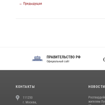
← Предыдущая
ПРАВИТЕЛЬСТВО РФ
Сов
Официальный сайт
Феде
КОНТАКТЫ
НОВОСТ
Росгвардей
111250
жителям Лу
г. Москва,