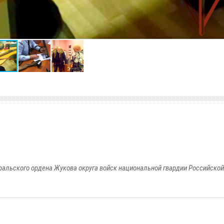
ральского ордена Жукова округа войск национальной гвардии Российско