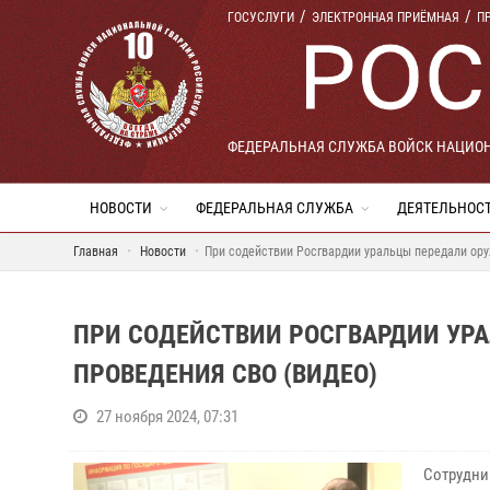
ГОСУСЛУГИ
ЭЛЕКТРОННАЯ ПРИЁМНАЯ
П
ФЕДЕРАЛЬНАЯ СЛУЖБА ВОЙСК НАЦИО
НОВОСТИ
ФЕДЕРАЛЬНАЯ СЛУЖБА
ДЕЯТЕЛЬНОС
Главная
Новости
При содействии Росгвардии уральцы передали ору
ПРИ СОДЕЙСТВИИ РОСГВАРДИИ УР
ПРОВЕДЕНИЯ СВО (ВИДЕО)
27 ноября 2024, 07:31
Сотрудни