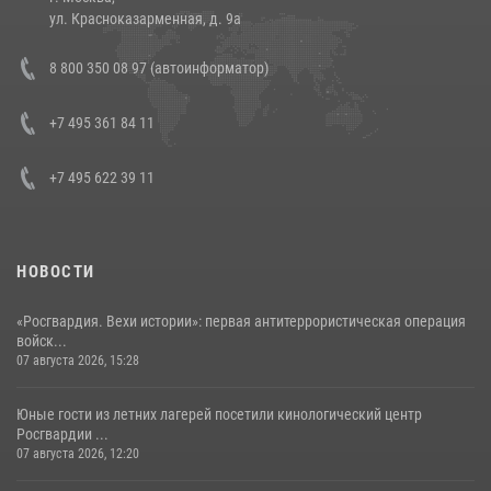
14 июля 2026, 12:20
1
ул. Красноказарменная, д. 9а
В Росгвардии прошла военно-научная конференция по обобщению
8 800 350 08 97 (автоинформатор)
боевого опыта
08 июля 2026, 07:01
+7 495 361 84 11
+7 495 622 39 11
НОВОСТИ
«Росгвардия. Вехи истории»: первая антитеррористическая операция
войск...
07 августа 2026, 15:28
Юные гости из летних лагерей посетили кинологический центр
Росгвардии ...
07 августа 2026, 12:20