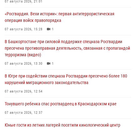
07 августа 2026, 21:01
«Росгвардия. Вехи истории»: первая антитеррористическая
операция войск правопорядка
07 августа 2026, 15:28
1
В Башкортостане при силовой поддержке спецназа Росгвардии
пресечена противоправная деятельность, связанная с пропагандой
терроризма (видео)
07 августа 2026, 13:30
1
В Югре при содействии спецназа Росгвардии пресечено более 180
нарушений миграционного законодательства
07 августа 2026, 12:54
Тонувшего ребенка спас росгвардеец в Краснодарском крае
07 августа 2026, 12:37
Юные гости из летних лагерей посетили кинологический центр
Росгвардии (видео)