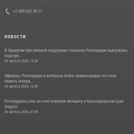
+7 495 622 39 11
НОВОСТИ
В Удмуртии при силовой поддержке спецназа Росгвардии задержаны
подозре...
05 августа 2026, 13:20
Офицеры Росгвардии и ветераны войск правопорядка почтили
память генера...
05 августа 2026, 12:40
Росгвардеец спас из огня пожилую женщину в Краснодарском крае
(видео)
05 августа 2026, 07:59