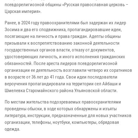
псевдорелигиозной общины «Русская православная церковь –
Царская империя».
Ранее, в 2024 году правоохранителями был задержан их лидер
Зосима и два его сподвижника, пропагандировавшие идеи,
посягающие на личность и права граждан. Адепты общины
призывали к воспрепятствованию законной деятельности
государственных органов власти, отказу от документов,
удостоверяющих личность, и иного исполнения гражданских
обязанностей. После ареста лидеров псевдорелигиозной
организации ее деятельность возглавили четверо их соратников
в возрасте от 36 лет до 41 года. Свои идеи последователи
вероучения пропагандировали на территории сел Айбаши и
Шмелевка Старомайнского района Ульяновской области.
По местам жительства подозреваемых правоохранителями
проведены обыски, в ходе которых обнаружены и изъяты
литература, инструкции, предназначенные для новых участников
организации, телефоны, ноутбуки, компьютеры, обрядовая
одежда.