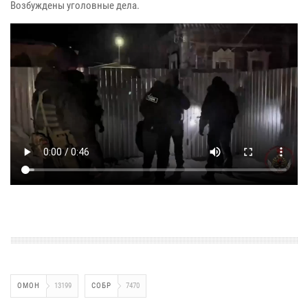
Возбуждены уголовные дела.
ОМОН
13199
СОБР
7470