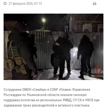
27 февраля 2026, 07:15
Сотрудники ОМОН «Симбир» и СОБР «Пламя» Управления
Росгвардии по Ульяновской области оказали силовую
поддержку коллегам из региональных УМВД, СУ СК и УФСБ при
задержании троих руководителей и активного участника