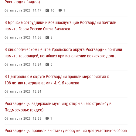
Росгвардии (видео)
06 августа 2026, 14:47
10
1
В Брянске сотрудники и военнослужащие Росгвардии почтили
память Героя России Олега Визнюка
06 августа 2026, 14:36
2
В кинологическом центре Уральского округа Росгвардии почтили
память товарищей, погибших при исполнении воинского долга
06 августа 2026, 13:29
5
В Центральном округе Росгвардии прошли мероприятия к
108‑летию генерала армии И.К. Яковлева
06 августа 2026, 13:24
Росгвардейцы задержали мужчину, открывшего стрельбу в
Подмосковье (видео)
06 августа 2026, 12:35
1
Росгвардейцы провели выставку вооружения для участников сбора