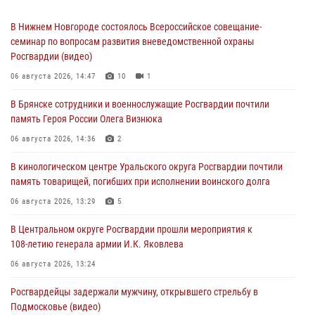
В Нижнем Новгороде состоялось Всероссийское совещание-
семинар по вопросам развития вневедомственной охраны
Росгвардии (видео)
06 августа 2026, 14:47
10
1
В Брянске сотрудники и военнослужащие Росгвардии почтили
память Героя России Олега Визнюка
06 августа 2026, 14:36
2
В кинологическом центре Уральского округа Росгвардии почтили
память товарищей, погибших при исполнении воинского долга
06 августа 2026, 13:29
5
В Центральном округе Росгвардии прошли мероприятия к
108‑летию генерала армии И.К. Яковлева
06 августа 2026, 13:24
Росгвардейцы задержали мужчину, открывшего стрельбу в
Подмосковье (видео)