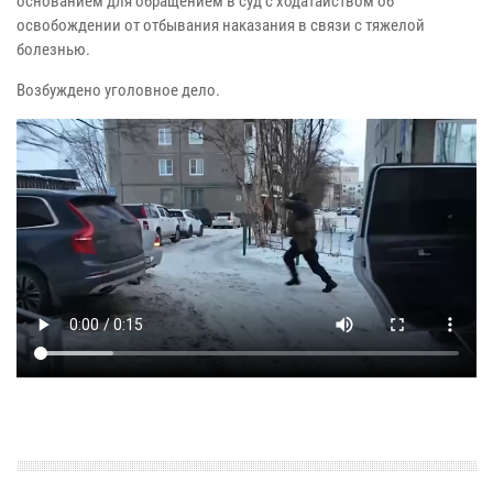
основанием для обращением в суд с ходатайством об
освобождении от отбывания наказания в связи с тяжелой
болезнью.
Возбуждено уголовное дело.