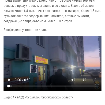
Предварительно установлено, что оптово-розничная торговля
велась в продуктовом магазине и со склада. В ходе обысков
изъято более 6,8 тыс. пачек контрафактных сигарет, более 1,6 тыс.
бутылок алкоголесодержащих напитков, а также емкости,
содержащие спирт, объёмом более 150 литров.
Возбуждено уголовное дело.
Видео ГУ МВД России по Новосибирской области