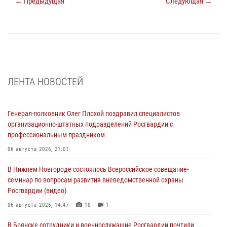
← Предыдущая
Следующая →
ЛЕНТА НОВОСТЕЙ
Генерал-полковник Олег Плохой поздравил специалистов
организационно-штатных подразделений Росгвардии с
профессиональным праздником
06 августа 2026, 21:01
В Нижнем Новгороде состоялось Всероссийское совещание-
семинар по вопросам развития вневедомственной охраны
Росгвардии (видео)
06 августа 2026, 14:47
10
1
В Брянске сотрудники и военнослужащие Росгвардии почтили