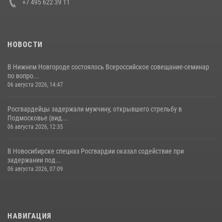
+7 495 622 39 11
НОВОСТИ
В Нижнем Новгороде состоялось Всероссийское совещание-семинар
по вопро...
06 августа 2026, 14:47
Росгвардейцы задержали мужчину, открывшего стрельбу в
Подмосковье (вид...
06 августа 2026, 12:35
В Новосибирске спецназ Росгвардии оказал содействие при
задержании под...
06 августа 2026, 07:09
НАВИГАЦИЯ