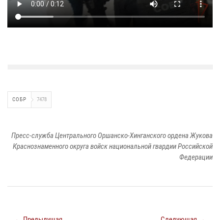
СОБР
7478
Пресс-служба Центрального Оршанско-Хинганского ордена Жукова
Краснознаменного округа войск национальной гвардии Российской
Федерации
← Предыдущая
Следующая →