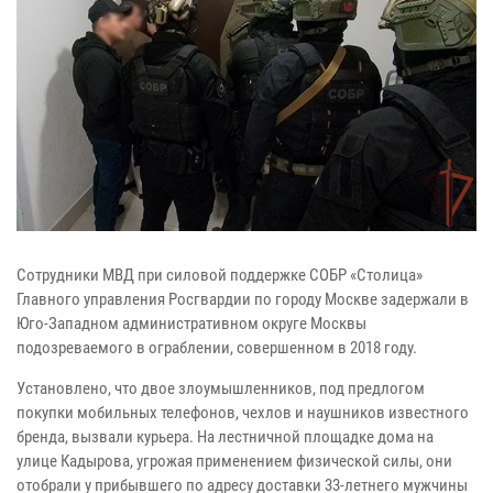
Сотрудники МВД при силовой поддержке СОБР «Столица»
Главного управления Росгвардии по городу Москве задержали в
Юго-Западном административном округе Москвы
подозреваемого в ограблении, совершенном в 2018 году.
Установлено, что двое злоумышленников, под предлогом
покупки мобильных телефонов, чехлов и наушников известного
бренда, вызвали курьера. На лестничной площадке дома на
улице Кадырова, угрожая применением физической силы, они
отобрали у прибывшего по адресу доставки 33-летнего мужчины