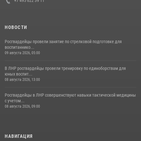
+7 495 622 39 11
НОВОСТИ
Росгвардейцы провели занятие по стрелковой подготовке для
воспитаннико...
09 августа 2026, 05:00
В ЛНР росгвардейцы провели тренировку по единоборствам для
юных воспит...
08 августа 2026, 13:00
Росгвардейцы в ЛНР совершенствуют навыки тактической медицины
с учетом...
08 августа 2026, 09:00
НАВИГАЦИЯ