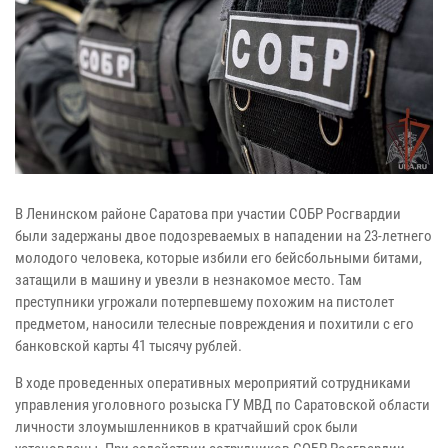
В Ленинском районе Саратова при участии СОБР Росгвардии
были задержаны двое подозреваемых в нападении на 23-летнего
молодого человека, которые избили его бейсбольными битами,
затащили в машину и увезли в незнакомое место. Там
преступники угрожали потерпевшему похожим на пистолет
предметом, наносили телесные повреждения и похитили с его
банковской карты 41 тысячу рублей.
В ходе проведенных оперативных мероприятий сотрудниками
управления уголовного розыска ГУ МВД по Саратовской области
личности злоумышленников в кратчайший срок были