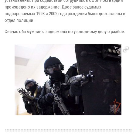
установлены. При содействии сотрудников СОБР Росгвардии
произведено их задержание. Двое ранее судимых
подозреваемых 1993 и 2002 года рождения были доставлены в
отдел полиции.
Сейчас оба мужчины задержаны по уголовному делу о разбое.