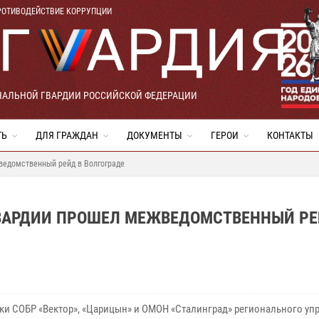
РОТИВОДЕЙСТВИЕ КОРРУПЦИИ
НАЛЬНОЙ ГВАРДИИ РОССИЙСКОЙ ФЕДЕРАЦИИ
ТЬ
ДЛЯ ГРАЖДАН
ДОКУМЕНТЫ
ГЕРОИ
КОНТАКТЫ
ведомственный рейд в Волгограде
ВАРДИИ ПРОШЕЛ МЕЖВЕДОМСТВЕННЫЙ РЕ
ки СОБР «Вектор», «Царицын» и ОМОН «Сталинград» регионального уп