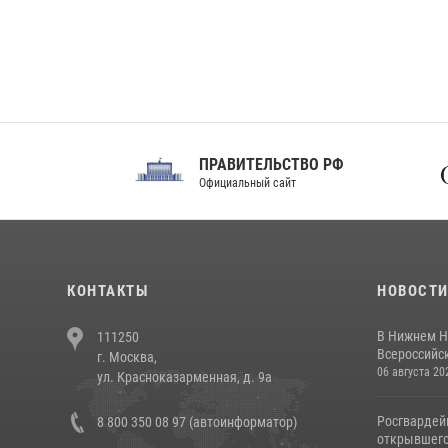
ПРАВИТЕЛЬСТВО РФ
Сов
Официальный сайт
Феде
КОНТАКТЫ
НОВОСТ
В Нижнем Н
111250
Всероссийск
г. Москва,
06 августа 20
ул. Красноказарменная, д. 9а
Росгвардей
8 800 350 08 97 (автоинформатор)
открывшего 