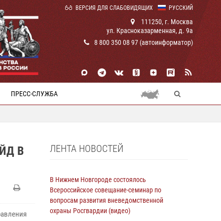
ВЕРСИЯ ДЛЯ СЛАБОВИДЯЩИХ
РУССКИЙ
111250, г. Москва
ул. Красноказарменная, д. 9а
8 800 350 08 97 (автоинформатор)
ПРЕСС-СЛУЖБА
ЛЕНТА НОВОСТЕЙ
ЙД В
В Нижнем Новгороде состоялось
Всероссийское совещание-семинар по
вопросам развития вневедомственной
охраны Росгвардии (видео)
равления