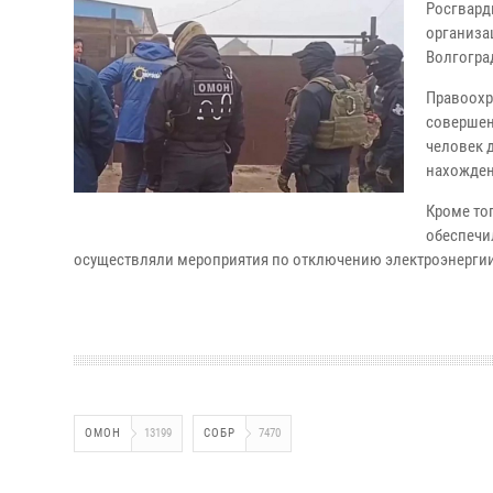
Росгвард
организа
Волгоград
Правоохр
совершен
человек 
нахожден
Кроме то
обеспечи
осуществляли мероприятия по отключению электроэнерги
ОМОН
13199
СОБР
7470