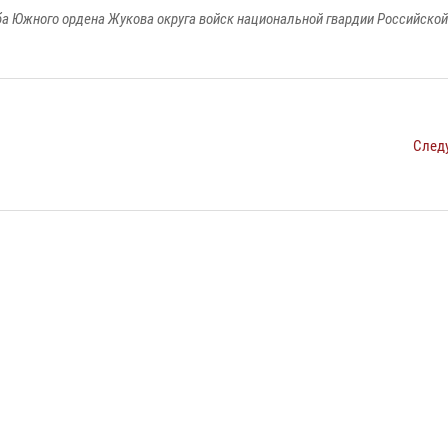
а Южного ордена Жукова округа войск национальной гвардии Российско
След