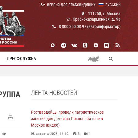
ВЕРСИЯ ДЛЯ СЛАБОВИДЯЩИХ
РУССКИЙ
111250, г. Москва
ул. Красноказарменная, д. 9а
8 800 350 08 97 (автоинформатор)
ПРЕСС-СЛУЖБА
ЛЕНТА НОВОСТЕЙ
РУППА
Росгвардейцы провели патриотическое
занятие для детей на Поклонной горе в
Москве (видео)
али
08 августа 2026, 14:10
3
1