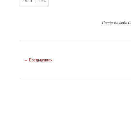
ОМОН
13206
Пресс-служба С
← Предыдущая