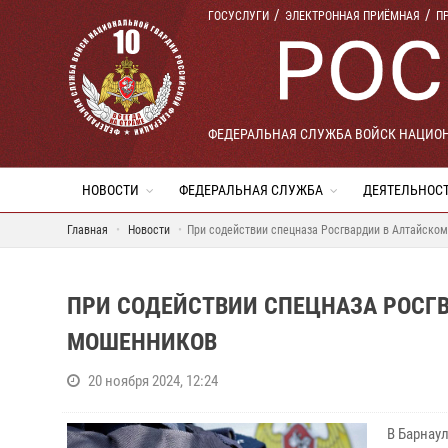
ГОСУСЛУГИ
ЭЛЕКТРОННАЯ ПРИЁМНАЯ
П
ФЕДЕРАЛЬНАЯ СЛУЖБА ВОЙСК НАЦИО
НОВОСТИ
ФЕДЕРАЛЬНАЯ СЛУЖБА
ДЕЯТЕЛЬНОС
Главная
Новости
При содействии спецназа Росгвардии в Алтайско
ПРИ СОДЕЙСТВИИ СПЕЦНАЗА РОСГ
МОШЕННИКОВ
20 ноября 2024, 12:24
В Барнау