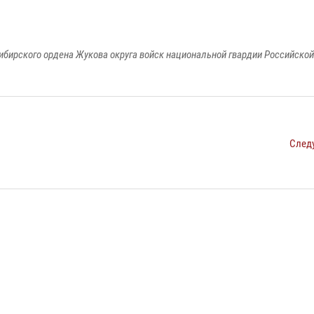
ибирского ордена Жукова округа войск национальной гвардии Российско
След