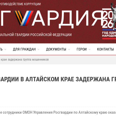
РОТИВОДЕЙСТВИЕ КОРРУПЦИИ
НАЛЬНОЙ ГВАРДИИ РОССИЙСКОЙ ФЕДЕРАЦИИ
ТЬ
ДЛЯ ГРАЖДАН
ДОКУМЕНТЫ
ГЕРОИ
КОНТАКТЫ
м крае задержана группа мошенников
ВАРДИИ В АЛТАЙСКОМ КРАЕ ЗАДЕРЖАНА Г
ле сотрудники ОМОН Управления Росгвардии по Алтайскому краю оказ