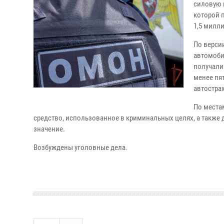
силовую 
которой 
1,5 милл
По верси
автомоби
получали
менее пя
автостра
По места
средство, использованное в криминальных целях, а также
значение.
Возбуждены уголовные дела.