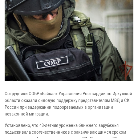
Сотрудники СОБР «Байкал» Управления Росгвардии по Иркутской
области оказали силовую поддержку представителям МВД и СК
России при задержании подозреваемых в организации
незаконной миграции.
Установлено, что 43-летняя уроженка ближнего зарубежья
подыскивала соотечественников с заканчивающимся сроком