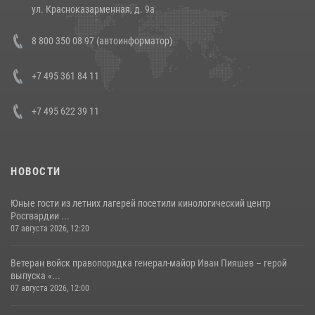
14 июля 2026, 12:20
1
ул. Красноказарменная, д. 9а
В Росгвардии прошла военно-научная конференция по обобщению
8 800 350 08 97 (автоинформатор)
боевого опыта
08 июля 2026, 07:01
+7 495 361 84 11
+7 495 622 39 11
НОВОСТИ
Юные гости из летних лагерей посетили кинологический центр
Росгвардии ...
07 августа 2026, 12:20
Ветеран войск правопорядка генерал-майор Иван Пияшев – герой
выпуска «...
07 августа 2026, 12:00