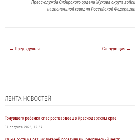
Пресс-служба Сибирского ордена Жукова округа войск
национальной гвардии Российской Федерации
← Предыдущая
Следующая →
ЛЕНТА НОВОСТЕЙ
Тонувшего ребенка спас росгвардеец в Краснодарском крае
07 августа 2026, 12:37
Юные гости из летних лагерей посетили кинологический центр