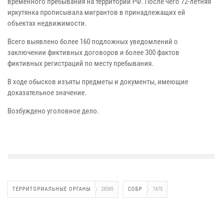
временного пребывания на территории РФ. После чего 72-летняя
иркутянка прописывала мигрантов в принадлежащих ей
объектах недвижимости.
Всего выявлено более 160 подложных уведомлений о
заключении фиктивных договоров и более 300 фактов
фиктивных регистраций по месту пребывания.
В ходе обысков изъяты предметы и документы, имеющие
доказательное значение.
Возбуждено уголовное дело.
ТЕРРИТОРИАЛЬНЫЕ ОРГАНЫ
28585
СОБР
7475