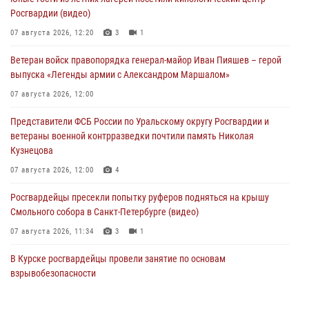
Росгвардии (видео)
07 августа 2026, 12:20
3
1
Ветеран войск правопорядка генерал-майор Иван Пияшев – герой
выпуска «Легенды армии с Александром Маршалом»
07 августа 2026, 12:00
Представители ФСБ России по Уральскому округу Росгвардии и
ветераны военной контрразведки почтили память Николая
Кузнецова
07 августа 2026, 12:00
4
Росгвардейцы пресекли попытку руферов подняться на крышу
Смольного собора в Санкт-Петербурге (видео)
07 августа 2026, 11:34
3
1
В Курске росгвардейцы провели занятие по основам
взрывобезопасности
07 августа 2026, 11:33