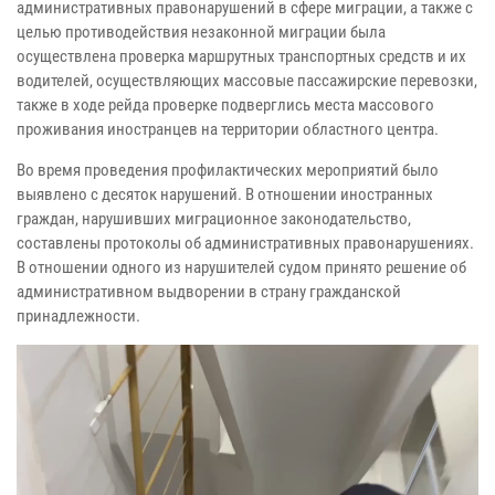
административных правонарушений в сфере миграции, а также с
целью противодействия незаконной миграции была
осуществлена проверка маршрутных транспортных средств и их
водителей, осуществляющих массовые пассажирские перевозки,
также в ходе рейда проверке подверглись места массового
проживания иностранцев на территории областного центра.
Во время проведения профилактических мероприятий было
выявлено с десяток нарушений. В отношении иностранных
граждан, нарушивших миграционное законодательство,
составлены протоколы об административных правонарушениях.
В отношении одного из нарушителей судом принято решение об
административном выдворении в страну гражданской
принадлежности.