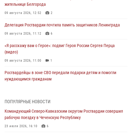
жительнице Белгорода
09 августа 2026, 12:52
2
Делегация Росгвардии почтила память защитников Ленинграда
09 августа 2026, 11:12
6
«Я расскажу вам о Герое»: подвиг Героя России Сергея Перца
(видео)
09 августа 2026, 11:00
1
Росгвардейцы в зоне СВО передали подарки детям и помогли
нуждающимся гражданам
09 августа 2026, 09:00
В Чеченской Республике пожарные расчеты Росгвардии и МЧС
ПОПУЛЯРНЫЕ НОВОСТИ
отработали межведомственное взаимодействие
Командующий Северо-Кавказским округом Росгвардии совершил
09 августа 2026, 08:00
2
рабочую поездку в Чеченскую Республику
В Центральных регионах России продолжается ведомственная
23 июля 2026, 16:10
6
акция «Каникулы с Росгвардией»