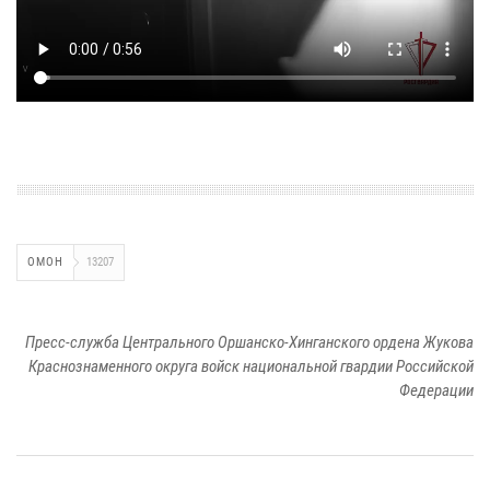
ОМОН
13207
Пресс-служба Центрального Оршанско-Хинганского ордена Жукова
Краснознаменного округа войск национальной гвардии Российской
Федерации