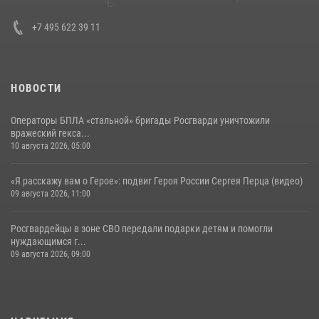
+7 495 622 39 11
НОВОСТИ
Операторы БПЛА «стальной» бригады Росгварди уничтожили
вражеский гекса...
10 августа 2026, 05:00
«Я расскажу вам о Герое»: подвиг Героя России Сергея Перца (видео)
09 августа 2026, 11:00
Росгвардейцы в зоне СВО передали подарки детям и помогли
нуждающимся г...
09 августа 2026, 09:00