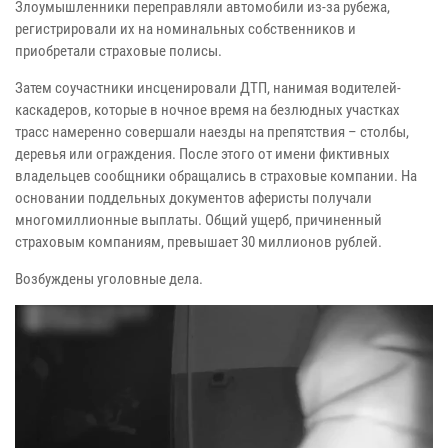
Злоумышленники переправляли автомобили из-за рубежа,
регистрировали их на номинальных собственников и
приобретали страховые полисы.
Затем соучастники инсценировали ДТП, нанимая водителей-
каскадеров, которые в ночное время на безлюдных участках
трасс намеренно совершали наезды на препятствия – столбы,
деревья или ограждения. После этого от имени фиктивных
владельцев сообщники обращались в страховые компании. На
основании поддельных документов аферисты получали
многомиллионные выплаты. Общий ущерб, причиненный
страховым компаниям, превышает 30 миллионов рублей.
Возбуждены уголовные дела.