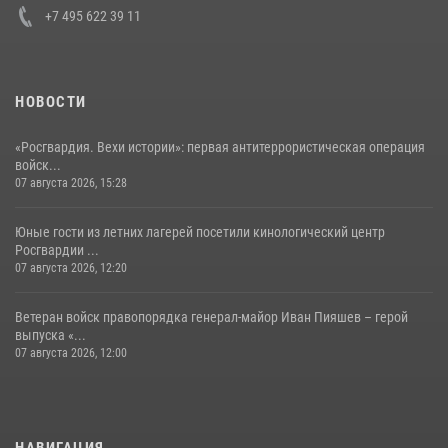
+7 495 622 39 11
НОВОСТИ
«Росгвардия. Вехи истории»: первая антитеррористическая операция
войск...
07 августа 2026, 15:28
Юные гости из летних лагерей посетили кинологический центр
Росгвардии ...
07 августа 2026, 12:20
Ветеран войск правопорядка генерал-майор Иван Пияшев – герой
выпуска «...
07 августа 2026, 12:00
НАВИГАЦИЯ