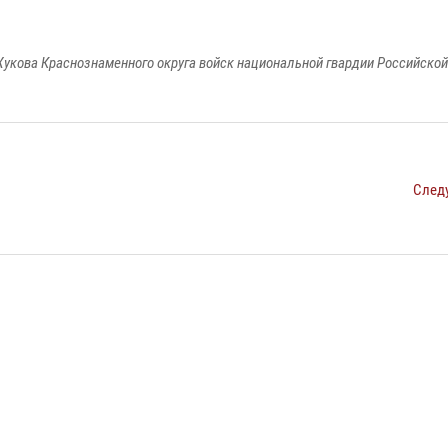
укова Краснознаменного округа войск национальной гвардии Российско
След