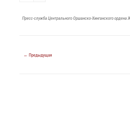
Пресс-служба Центрального Оршанско-Хинганского ордена Ж
← Предыдущая