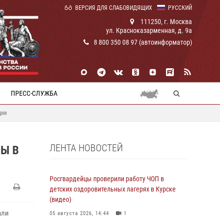
ВЕРСИЯ ДЛЯ СЛАБОВИДЯЩИХ
РУССКИЙ
111250, г. Москва
ул. Красноказарменная, д. 9а
8 800 350 08 97 (автоинформатор)
ПРЕСС-СЛУЖБА
дии
ЛЕНТА НОВОСТЕЙ
Ы В
Росгвардейцы проверили работу ЧОП в
детских оздоровительных лагерях в Курске
(видео)
али
05 августа 2026, 14:44
1