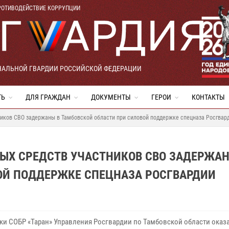
РОТИВОДЕЙСТВИЕ КОРРУПЦИИ
НАЛЬНОЙ ГВАРДИИ РОССИЙСКОЙ ФЕДЕРАЦИИ
ТЬ
ДЛЯ ГРАЖДАН
ДОКУМЕНТЫ
ГЕРОИ
КОНТАКТЫ
иков СВО задержаны в Тамбовской области при силовой поддержке спецназа Росгвар
ЫХ СРЕДСТВ УЧАСТНИКОВ СВО ЗАДЕРЖАН
ОЙ ПОДДЕРЖКЕ СПЕЦНАЗА РОСГВАРДИИ
ки СОБР «Таран» Управления Росгвардии по Тамбовской области оказ