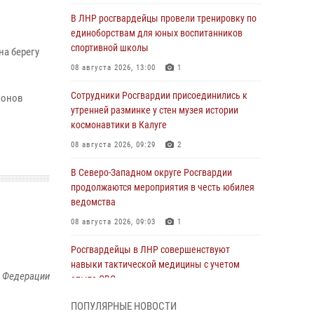
В ЛНР росгвардейцы провели тренировку по
единоборствам для юных воспитанников
спортивной школы
а берегу
08 августа 2026, 13:00
1
Сотрудники Росгвардии присоединились к
ионов
утренней разминке у стен музея истории
космонавтики в Калуге
08 августа 2026, 09:29
2
В Северо-Западном округе Росгвардии
продолжаются мероприятия в честь юбилея
ведомства
08 августа 2026, 09:03
1
Росгвардейцы в ЛНР совершенствуют
навыки тактической медицины с учетом
й Федерации
опыта СВО
08 августа 2026, 09:00
2
ПОПУЛЯРНЫЕ НОВОСТИ