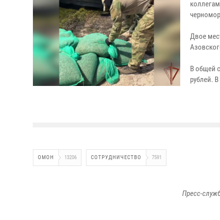
коллегам
черномор
Двое мес
Азовског
В общей 
рублей. 
ОМОН
13206
СОТРУДНИЧЕСТВО
7591
Пресс-служб