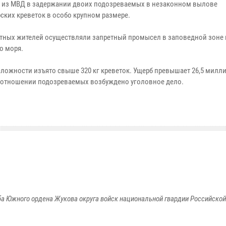
 из МВД в задержании двоих подозреваемых в незаконном вылове
ских креветок в особо крупном размере.
тных жителей осуществляли запретный промысел в заповедной зоне н
о моря.
сложности изъято свыше 320 кг креветок. Ущерб превышает 26,5 милл
В отношении подозреваемых возбуждено уголовное дело.
а Южного ордена Жукова округа войск национальной гвардии Российско