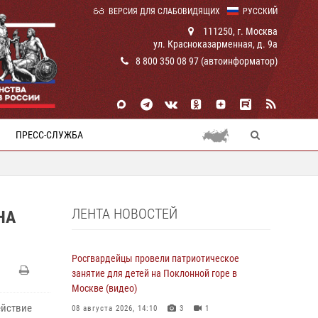
ВЕРСИЯ ДЛЯ СЛАБОВИДЯЩИХ
РУССКИЙ
111250, г. Москва
ул. Красноказарменная, д. 9а
8 800 350 08 97 (автоинформатор)
ПРЕСС-СЛУЖБА
ЛЕНТА НОВОСТЕЙ
НА
Росгвардейцы провели патриотическое
занятие для детей на Поклонной горе в
Москве (видео)
ействие
08 августа 2026, 14:10
3
1