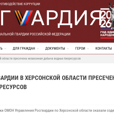
РОТИВОДЕЙСТВИЕ КОРРУПЦИИ
НАЛЬНОЙ ГВАРДИИ РОССИЙСКОЙ ФЕДЕРАЦИИ
ТЬ
ДЛЯ ГРАЖДАН
ДОКУМЕНТЫ
ГЕРОИ
КОНТАКТЫ
й области пресечена незаконная добыча водных биоресурсов
АРДИИ В ХЕРСОНСКОЙ ОБЛАСТИ ПРЕСЕЧЕ
РЕСУРСОВ
ки ОМОН Управления Росгвардии по Херсонской области оказали сод