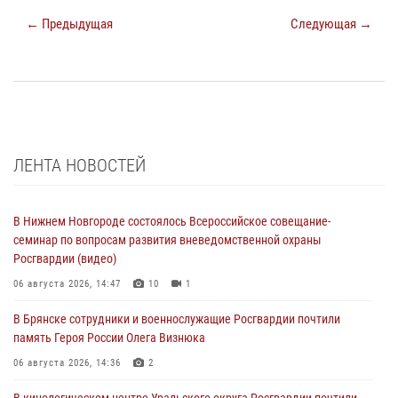
← Предыдущая
Следующая →
ЛЕНТА НОВОСТЕЙ
В Нижнем Новгороде состоялось Всероссийское совещание-
семинар по вопросам развития вневедомственной охраны
Росгвардии (видео)
06 августа 2026, 14:47
10
1
В Брянске сотрудники и военнослужащие Росгвардии почтили
память Героя России Олега Визнюка
06 августа 2026, 14:36
2
В кинологическом центре Уральского округа Росгвардии почтили