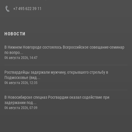
+7 495 622 39 11
НОВОСТИ
В Нижнем Новгороде состоялось Всероссийское совещание-семинар
по вопро...
06 августа 2026, 14:47
Росгвардейцы задержали мужчину, открывшего стрельбу в
Подмосковье (вид...
06 августа 2026, 12:35
В Новосибирске спецназ Росгвардии оказал содействие при
задержании под...
06 августа 2026, 07:09