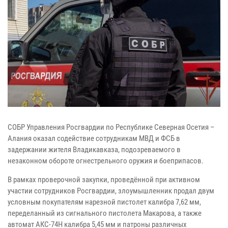
СОБР Управления Росгвардии по Республике Северная Осетия –
Алания оказал содействие сотрудникам МВД и ФСБ в
задержании жителя Владикавказа, подозреваемого в
незаконном обороте огнестрельного оружия и боеприпасов.
В рамках проверочной закупки, проведённой при активном
участии сотрудников Росгвардии, злоумышленник продал двум
условным покупателям нарезной пистолет калибра 7,62 мм,
переделанный из сигнального пистолета Макарова, а также
автомат АКС-74Н калибра 5,45 мм и патроны различных