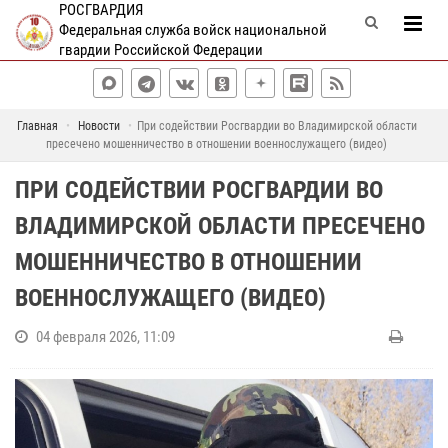
РОСГВАРДИЯ
Федеральная служба войск национальной
гвардии Российской Федерации
Главная
Новости
При содействии Росгвардии во Владимирской области
пресечено мошенничество в отношении военнослужащего (видео)
ПРИ СОДЕЙСТВИИ РОСГВАРДИИ ВО
ВЛАДИМИРСКОЙ ОБЛАСТИ ПРЕСЕЧЕНО
МОШЕННИЧЕСТВО В ОТНОШЕНИИ
ВОЕННОСЛУЖАЩЕГО (ВИДЕО)
04 февраля 2026, 11:09