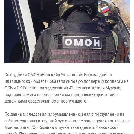
Сотрудники ОМОН «Невский» Управления Росгвардии по
Владимирской области оказали силовую поддержку коллегам из
ФСБ и СК России при задержании 42- летнего жителя Мурома,
подозреваемого в совершении мошеннических действий с
денежными средствами военнослужащего.
По данным следствия, злоумышленник, зная о поступлении на
счёт потерпевшего крупной суммы после заключения контракта с
Минобороны РФ, обманным путём завладел его банковской
картой. Подозреваемый систематически снимал наличные через