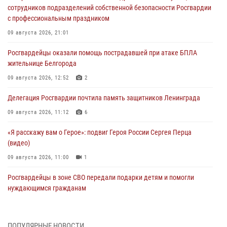
сотрудников подразделений собственной безопасности Росгвардии
с профессиональным праздником
09 августа 2026, 21:01
Росгвардейцы оказали помощь пострадавшей при атаке БПЛА
жительнице Белгорода
09 августа 2026, 12:52
2
Делегация Росгвардии почтила память защитников Ленинграда
09 августа 2026, 11:12
6
«Я расскажу вам о Герое»: подвиг Героя России Сергея Перца
(видео)
09 августа 2026, 11:00
1
Росгвардейцы в зоне СВО передали подарки детям и помогли
нуждающимся гражданам
09 августа 2026, 09:00
В Чеченской Республике пожарные расчеты Росгвардии и МЧС
ПОПУЛЯРНЫЕ НОВОСТИ