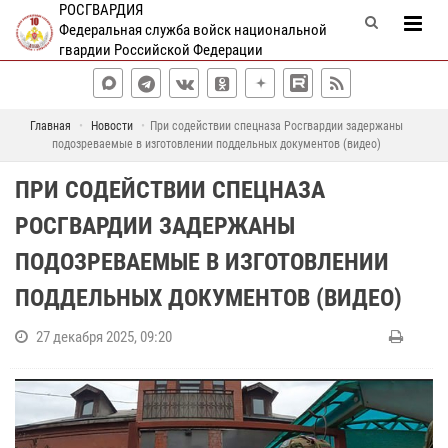
РОСГВАРДИЯ
Федеральная служба войск национальной
гвардии Российской Федерации
Главная
Новости
При содействии спецназа Росгвардии задержаны
подозреваемые в изготовлении поддельных документов (видео)
ПРИ СОДЕЙСТВИИ СПЕЦНАЗА
РОСГВАРДИИ ЗАДЕРЖАНЫ
ПОДОЗРЕВАЕМЫЕ В ИЗГОТОВЛЕНИИ
ПОДДЕЛЬНЫХ ДОКУМЕНТОВ (ВИДЕО)
27 декабря 2025, 09:20