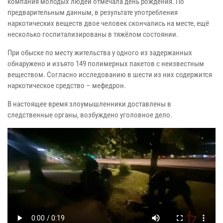
компания молодых людей отмечала день рождения. По
предварительным данным, в результате употребления
наркотических веществ двое человек скончались на месте, ещё
несколько госпитализированы в тяжёлом состоянии.
При обыске по месту жительства у одного из задержанных
обнаружено и изъято 149 полимерных пакетов с неизвестным
веществом. Согласно исследованию в шести из них содержится
наркотическое средство – мефедрон.
В настоящее время злоумышленники доставлены в
следственные органы, возбуждено уголовное дело.