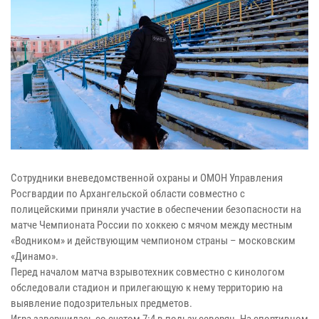
Сотрудники вневедомственной охраны и ОМОН Управления
Росгвардии по Архангельской области совместно с
полицейскими приняли участие в обеспечении безопасности на
матче Чемпионата России по хоккею с мячом между местным
«Водником» и действующим чемпионом страны – московским
«Динамо».
Перед началом матча взрывотехник совместно с кинологом
обследовали стадион и прилегающую к нему территорию на
выявление подозрительных предметов.
Игра завершилась со счетом 7:4 в пользу северян. На спортивном