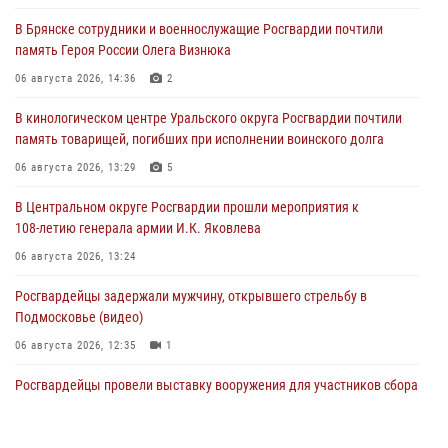
В Брянске сотрудники и военнослужащие Росгвардии почтили
память Героя России Олега Визнюка
06 августа 2026, 14:36
2
В кинологическом центре Уральского округа Росгвардии почтили
память товарищей, погибших при исполнении воинского долга
06 августа 2026, 13:29
5
В Центральном округе Росгвардии прошли мероприятия к
108‑летию генерала армии И.К. Яковлева
06 августа 2026, 13:24
Росгвардейцы задержали мужчину, открывшего стрельбу в
Подмосковье (видео)
06 августа 2026, 12:35
1
Росгвардейцы провели выставку вооружения для участников сбора
«Гвардеец» в Пензе (видео)
06 августа 2026, 12:00
2
1