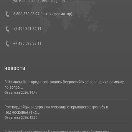
ул. Красноказарменная, д. 9а
В Росгвардии прошла военно-научная конференция по обобщению
8 800 350 08 97 (автоинформатор)
боевого опыта
08 июля 2026, 07:01
+7 495 361 84 11
+7 495 622 39 11
НОВОСТИ
В Нижнем Новгороде состоялось Всероссийское совещание-семинар
по вопро...
06 августа 2026, 14:47
Росгвардейцы задержали мужчину, открывшего стрельбу в
Подмосковье (вид...
06 августа 2026, 12:35
В Новосибирске спецназ Росгвардии оказал содействие при