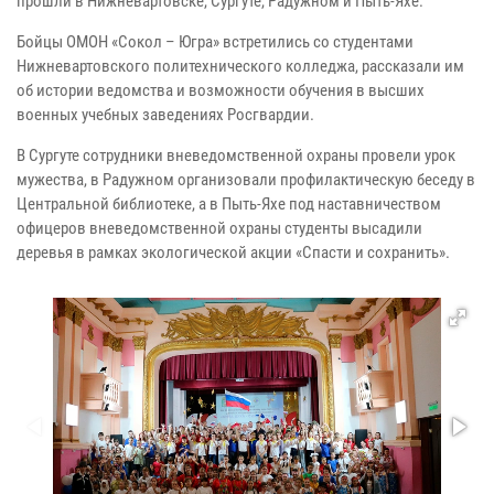
прошли в Нижневартовске, Сургуте, Радужном и Пыть-Яхе.
Бойцы ОМОН «Сокол – Югра» встретились со студентами
Нижневартовского политехнического колледжа, рассказали им
об истории ведомства и возможности обучения в высших
военных учебных заведениях Росгвардии.
В Сургуте сотрудники вневедомственной охраны провели урок
мужества, в Радужном организовали профилактическую беседу в
Центральной библиотеке, а в Пыть-Яхе под наставничеством
офицеров вневедомственной охраны студенты высадили
деревья в рамках экологической акции «Спасти и сохранить».