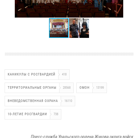
КАНИКУЛЫ С РОСГВАРДИЕЙ
418
ТЕРРИТОРИАЛЬНЫЕ ОРГАНЫ
28568
ОМОН
13199
ВНЕВЕДОМСТВЕННАЯ ОХРАНА
16110
10-ЛЕТИЕ РОСГВАРДИИ
738
Пресс-служба Уральского ордена Жукова округа войск