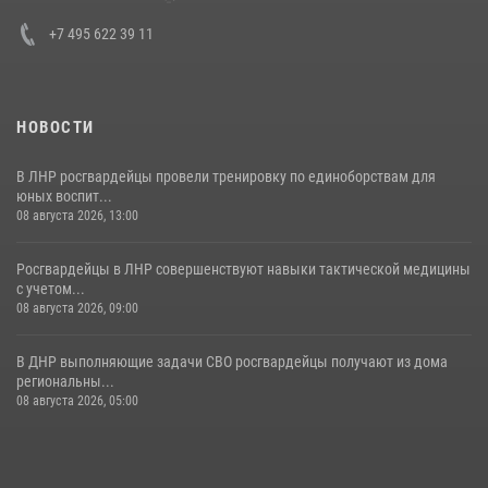
30 июля 2026, 15:35
4
+7 495 622 39 11
НОВОСТИ
В ЛНР росгвардейцы провели тренировку по единоборствам для
юных воспит...
08 августа 2026, 13:00
Росгвардейцы в ЛНР совершенствуют навыки тактической медицины
с учетом...
08 августа 2026, 09:00
В ДНР выполняющие задачи СВО росгвардейцы получают из дома
региональны...
08 августа 2026, 05:00