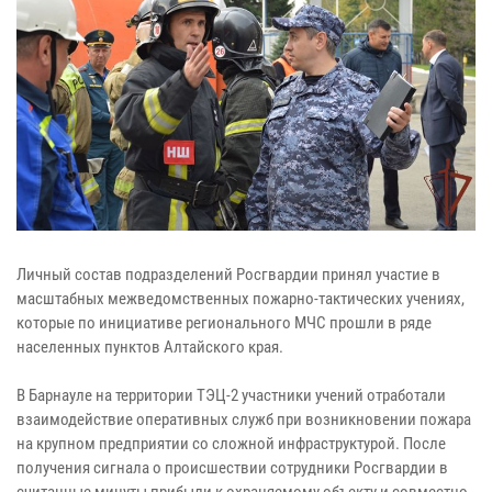
Личный состав подразделений Росгвардии принял участие в
масштабных межведомственных пожарно-тактических учениях,
которые по инициативе регионального МЧС прошли в ряде
населенных пунктов Алтайского края.
В Барнауле на территории ТЭЦ-2 участники учений отработали
взаимодействие оперативных служб при возникновении пожара
на крупном предприятии со сложной инфраструктурой. После
получения сигнала о происшествии сотрудники Росгвардии в
считанные минуты прибыли к охраняемому объекту и совместно