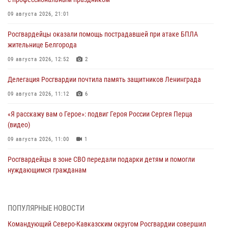
09 августа 2026, 21:01
Росгвардейцы оказали помощь пострадавшей при атаке БПЛА
жительнице Белгорода
09 августа 2026, 12:52
2
Делегация Росгвардии почтила память защитников Ленинграда
09 августа 2026, 11:12
6
«Я расскажу вам о Герое»: подвиг Героя России Сергея Перца
(видео)
09 августа 2026, 11:00
1
Росгвардейцы в зоне СВО передали подарки детям и помогли
нуждающимся гражданам
09 августа 2026, 09:00
В Чеченской Республике пожарные расчеты Росгвардии и МЧС
ПОПУЛЯРНЫЕ НОВОСТИ
отработали межведомственное взаимодействие
Командующий Северо-Кавказским округом Росгвардии совершил