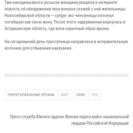
Там находившаяся в розыске женщина увидела в интернете
новость об обнаружении тела внешне схожей с ней жительницы
Новосибирской области — супруг экс-чиновницы опознал
погибшую как свою жену. После этого задержанная вернулась в
Астраханскую область, где вела скрытный образ жизни.
На сегодняшний день преступница направлена в исправительную
колонию для отбывания наказания.
ТЕРРИТОРИАЛЬНЫЕ ОРГАНЫ
28597
СОБР
7479
Пресс-служба Южного ордена Жукова округа войск национальной
гвардии Российской Федерации