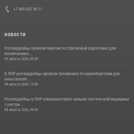
30 июля 2026, 15:35
4
+7 495 622 39 11
НОВОСТИ
Росгвардейцы провели занятие по стрелковой подготовке для
воспитаннико...
09 августа 2026, 05:00
В ЛНР росгвардейцы провели тренировку по единоборствам для
юных воспит...
08 августа 2026, 13:00
Росгвардейцы в ЛНР совершенствуют навыки тактической медицины
с учетом...
08 августа 2026, 09:00