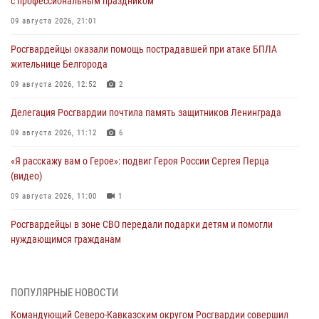
с профессиональным праздником
09 августа 2026, 21:01
Росгвардейцы оказали помощь пострадавшей при атаке БПЛА
жительнице Белгорода
09 августа 2026, 12:52
2
Делегация Росгвардии почтила память защитников Ленинграда
09 августа 2026, 11:12
6
«Я расскажу вам о Герое»: подвиг Героя России Сергея Перца
(видео)
09 августа 2026, 11:00
1
Росгвардейцы в зоне СВО передали подарки детям и помогли
нуждающимся гражданам
09 августа 2026, 09:00
В Чеченской Республике пожарные расчеты Росгвардии и МЧС
ПОПУЛЯРНЫЕ НОВОСТИ
отработали межведомственное взаимодействие
Командующий Северо-Кавказским округом Росгвардии совершил