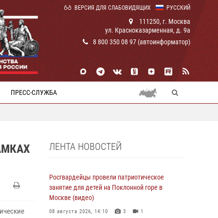
ВЕРСИЯ ДЛЯ СЛАБОВИДЯЩИХ
РУССКИЙ
111250, г. Москва
ул. Красноказарменная, д. 9а
8 800 350 08 97 (автоинформатор)
ПРЕСС-СЛУЖБА
ЛЕНТА НОВОСТЕЙ
АМКАХ
Росгвардейцы провели патриотическое
занятие для детей на Поклонной горе в
Москве (видео)
тические
08 августа 2026, 14:10
3
1