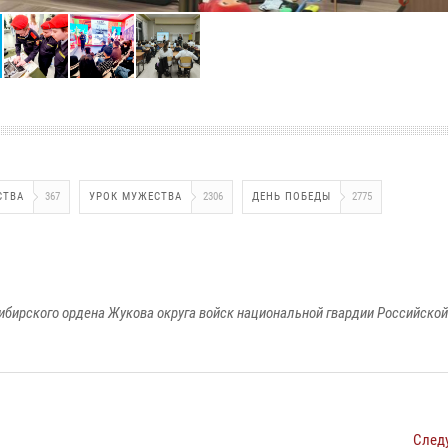
СТВА
367
УРОК МУЖЕСТВА
2306
ДЕНЬ ПОБЕДЫ
2775
ибирского ордена Жукова округа войск национальной гвардии Российско
След