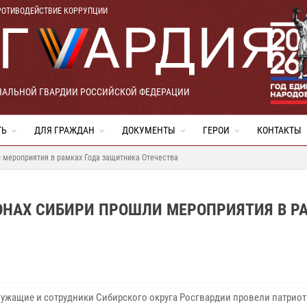
РОТИВОДЕЙСТВИЕ КОРРУПЦИИ
НАЛЬНОЙ ГВАРДИИ РОССИЙСКОЙ ФЕДЕРАЦИИ
ТЬ
ДЛЯ ГРАЖДАН
ДОКУМЕНТЫ
ГЕРОИ
КОНТАКТЫ
и мероприятия в рамках Года защитника Отечества
ОНАХ СИБИРИ ПРОШЛИ МЕРОПРИЯТИЯ В Р
ужащие и сотрудники Сибирского округа Росгвардии провели патрио