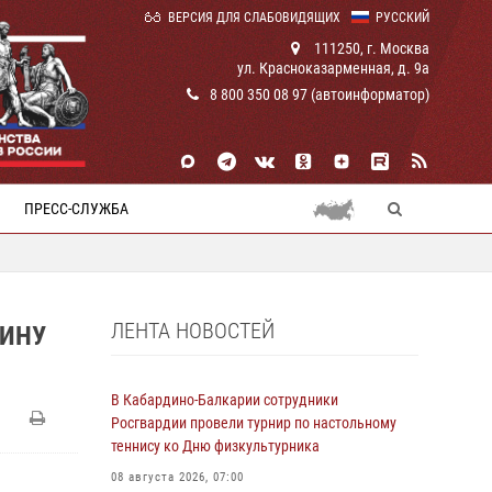
ВЕРСИЯ ДЛЯ СЛАБОВИДЯЩИХ
РУССКИЙ
111250, г. Москва
ул. Красноказарменная, д. 9а
8 800 350 08 97 (автоинформатор)
ПРЕСС-СЛУЖБА
ЛЕНТА НОВОСТЕЙ
ЩИНУ
В Кабардино-Балкарии сотрудники
Росгвардии провели турнир по настольному
теннису ко Дню физкультурника
08 августа 2026, 07:00