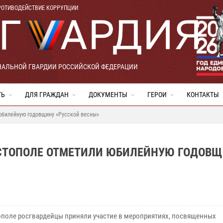
РОТИВОДЕЙСТВИЕ КОРРУПЦИИ
НАЛЬНОЙ ГВАРДИИ РОССИЙСКОЙ ФЕДЕРАЦИИ
ТЬ
ДЛЯ ГРАЖДАН
ДОКУМЕНТЫ
ГЕРОИ
КОНТАКТЫ
 юбилейную годовщину «Русской весны»
АСТОПОЛЕ ОТМЕТИЛИ ЮБИЛЕЙНУЮ ГОДОВ
ополе росгвардейцы приняли участие в мероприятиях, посвященных