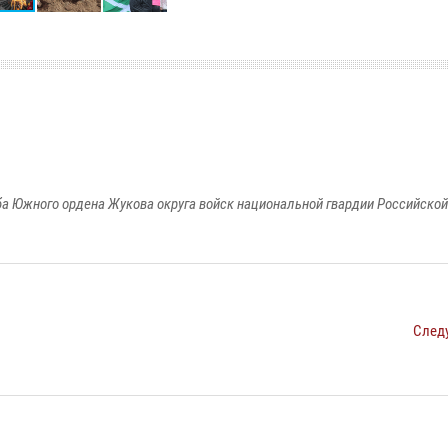
а Южного ордена Жукова округа войск национальной гвардии Российско
След