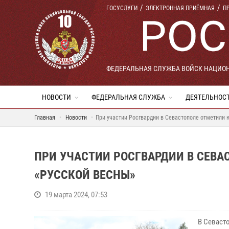
ГОСУСЛУГИ
ЭЛЕКТРОННАЯ ПРИЁМНАЯ
П
ФЕДЕРАЛЬНАЯ СЛУЖБА ВОЙСК НАЦИО
НОВОСТИ
ФЕДЕРАЛЬНАЯ СЛУЖБА
ДЕЯТЕЛЬНОС
Главная
Новости
При участии Росгвардии в Севастополе отметили
ПРИ УЧАСТИИ РОСГВАРДИИ В СЕВ
«РУССКОЙ ВЕСНЫ»
19 марта 2024, 07:53
В Севаст