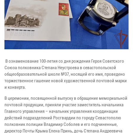
В ознаменование 100-летия со дня рождения Героя Советского
Союза полковника Степана Неустроева в севастопольской
общеобразовательной школе №37, носящей его имя, проведено
торжественное гашение новой художественной почтовой марки
и конверта.
В церемонии, посвященной выпуску в обращение мемориальной
почтовой продукции, приняли участие заместитель начальника
Главного управления – начальник управления координации
действий подразделений Росгвардии по городу Севастополю
полковник полиции Владимир Соболев и его подчиненные,
директор Почты Крыма Елена Принь, дочь Степана Андреевича