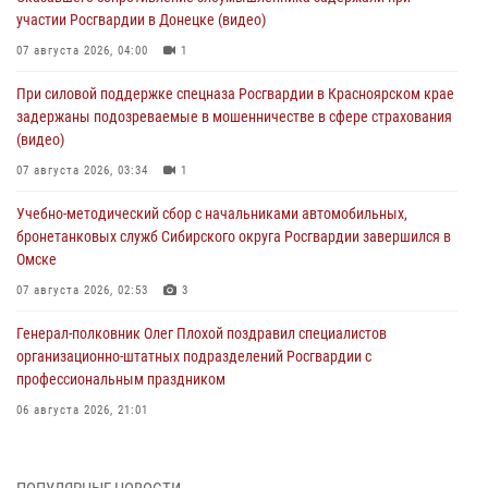
участии Росгвардии в Донецке (видео)
07 августа 2026, 04:00
1
При силовой поддержке спецназа Росгвардии в Красноярском крае
задержаны подозреваемые в мошенничестве в сфере страхования
(видео)
07 августа 2026, 03:34
1
Учебно-методический сбор с начальниками автомобильных,
бронетанковых служб Сибирского округа Росгвардии завершился в
Омске
07 августа 2026, 02:53
3
Генерал-полковник Олег Плохой поздравил специалистов
организационно-штатных подразделений Росгвардии с
профессиональным праздником
06 августа 2026, 21:01
В Нижнем Новгороде состоялось Всероссийское совещание-
семинар по вопросам развития вневедомственной охраны