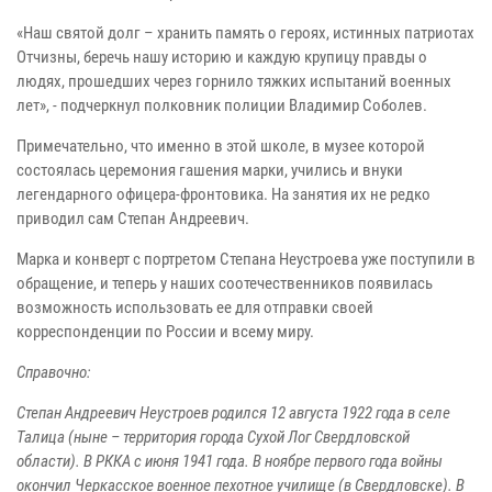
«Наш святой долг – хранить память о героях, истинных патриотах
Отчизны, беречь нашу историю и каждую крупицу правды о
людях, прошедших через горнило тяжких испытаний военных
лет», - подчеркнул полковник полиции Владимир Соболев.
Примечательно, что именно в этой школе, в музее которой
состоялась церемония гашения марки, учились и внуки
легендарного офицера-фронтовика. На занятия их не редко
приводил сам Степан Андреевич.
Марка и конверт с портретом Степана Неустроева уже поступили в
обращение, и теперь у наших соотечественников появилась
возможность использовать ее для отправки своей
корреспонденции по России и всему миру.
Справочно:
Степан Андреевич Неустроев родился 12 августа 1922 года в селе
Талица (ныне – территория города Сухой Лог Свердловской
области). В РККА с июня 1941 года. В ноябре первого года войны
окончил Черкасское военное пехотное училище (в Свердловске). В