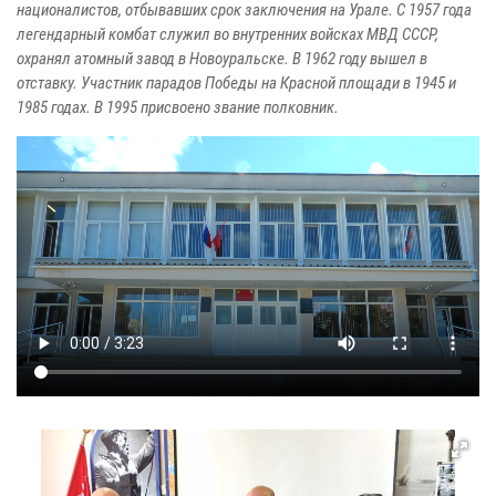
националистов, отбывавших срок заключения на Урале. С 1957 года
легендарный комбат служил во внутренних войсках МВД СССР,
охранял атомный завод в Новоуральске. В 1962 году вышел в
отставку. Участник парадов Победы на Красной площади в 1945 и
1985 годах. В 1995 присвоено звание полковник.