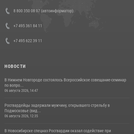
В Росгвардии прошла военно-научная конференция по обобщению
8 800 350 08 97 (автоинформатор)
боевого опыта
08 июля 2026, 07:01
+7 495 361 84 11
+7 495 622 39 11
НОВОСТИ
В Нижнем Новгороде состоялось Всероссийское совещание-семинар
по вопро...
06 августа 2026, 14:47
Росгвардейцы задержали мужчину, открывшего стрельбу в
Подмосковье (вид...
06 августа 2026, 12:35
В Новосибирске спецназ Росгвардии оказал содействие при