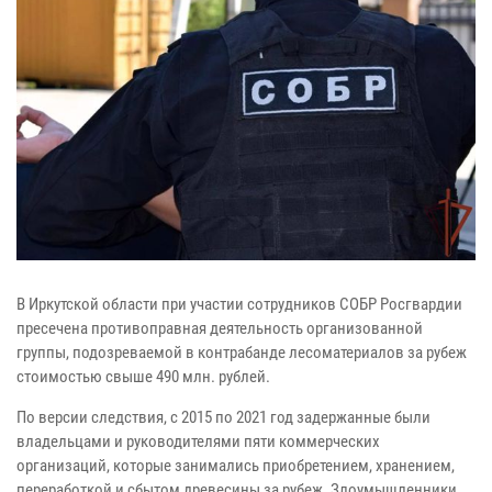
В Иркутской области при участии сотрудников СОБР Росгвардии
пресечена противоправная деятельность организованной
группы, подозреваемой в контрабанде лесоматериалов за рубеж
стоимостью свыше 490 млн. рублей.
По версии следствия, с 2015 по 2021 год задержанные были
владельцами и руководителями пяти коммерческих
организаций, которые занимались приобретением, хранением,
переработкой и сбытом древесины за рубеж. Злоумышленники