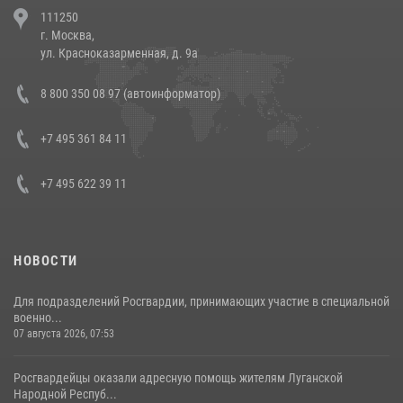
111250
напавших на бригаду скорой помощи (видео)
г. Москва,
14 июля 2026, 12:20
1
ул. Красноказарменная, д. 9а
В Росгвардии прошла военно-научная конференция по обобщению
8 800 350 08 97 (автоинформатор)
боевого опыта
08 июля 2026, 07:01
+7 495 361 84 11
+7 495 622 39 11
НОВОСТИ
Для подразделений Росгвардии, принимающих участие в специальной
военно...
07 августа 2026, 07:53
Росгвардейцы оказали адресную помощь жителям Луганской
Народной Респуб...