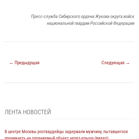
Пресс-служба Сибирского ордена Жукова округа войск
национальной гвардии Российской Федерации
← Предыдущая
Следующая →
ЛЕНТА НОВОСТЕЙ
В центре Москвы росгвардейцы задержали мужчину, пытавшегося
проникнуть на охраняемый объект через крышу (видео)