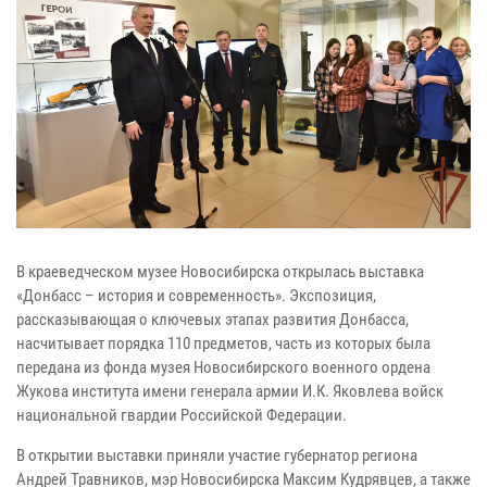
В краеведческом музее Новосибирска открылась выставка
«Донбасс – история и современность». Экспозиция,
рассказывающая о ключевых этапах развития Донбасса,
насчитывает порядка 110 предметов, часть из которых была
передана из фонда музея Новосибирского военного ордена
Жукова института имени генерала армии И.К. Яковлева войск
национальной гвардии Российской Федерации.
В открытии выставки приняли участие губернатор региона
Андрей Травников, мэр Новосибирска Максим Кудрявцев, а также