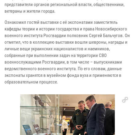
представители органов региональной власти, общественники,
ветераны и жители города.
Ознакомил гостей выставки с её экспонатами заместитель
кафедры теории и истории государства и права Новосибирского
военного института Росгвардии полковник Сергей Бальчугов. Он
отметил, что в коллекцию выставки вошли шевроны, награды и
личные вещи украинских националистов и наемников,
собранные при выполнении задач на территории СВО
военнослужащими Росгвардии, в том числе – выпускниками
ведомственного военного института. По его словам, данные
экспонаты хранятся в музейном фонда вуза и применяются в
образовательном процессе.