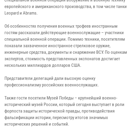
европейского и американского производства, в том числе танки
Leopard и Abrams.
Об особенностях получения военных трофеев иностранным
гостям рассказали действующие военнослужащие – участники
специальной военной операции. Помимо техники, посетителям
показали захваченное иностранное стрелковое оружие,
инженерные средства, документы и снаряжение ВСУ. По оценкам
экспертов, стоимость представленных экспонатов достигает
нескольких миллиардов долларов США.
Представители делегаций дали высокую оценку
профессионализму российских военнослужащих.
Также гости посетили Музей Победы – крупнейший военно-
исторический музей России, который сегодня выступает в роли
форпоста защиты исторической правды, противодействия
фальсификации истории, пересмотру итогов значимых
исторических решений и событий.