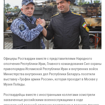
Офицеры Росгвардии вместе с представителями Народного
ополчения Республики Ирак, Главного командования Сил охраны
правопорядка Исламской Республики Иран и внутренних войск
Министерства внутренних дел Республики Беларусь посетили
выставку «Трофеи армии России», которая проходит в Москве у
Музея Победы.
Росгвардейцы вместе с иностранными коллегами осмотрели
захваченные российскими военнослужащими в ходе
специальной военной операции вооружение и военную технику