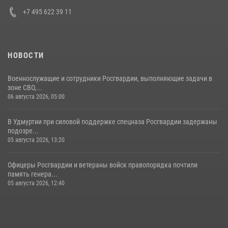
+7 495 622 39 11
НОВОСТИ
Военнослужащие и сотрудники Росгвардии, выполняющие задачи в
зоне СВО,...
06 августа 2026, 05:00
В Удмуртии при силовой поддержке спецназа Росгвардии задержаны
подозре...
05 августа 2026, 13:20
Офицеры Росгвардии и ветераны войск правопорядка почтили
память генера...
05 августа 2026, 12:40