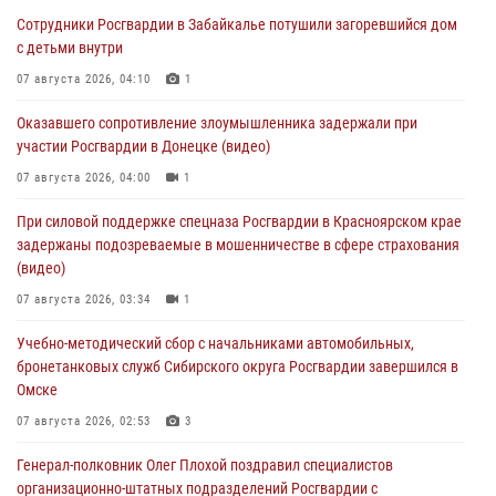
Сотрудники Росгвардии в Забайкалье потушили загоревшийся дом
с детьми внутри
07 августа 2026, 04:10
1
Оказавшего сопротивление злоумышленника задержали при
участии Росгвардии в Донецке (видео)
07 августа 2026, 04:00
1
При силовой поддержке спецназа Росгвардии в Красноярском крае
задержаны подозреваемые в мошенничестве в сфере страхования
(видео)
07 августа 2026, 03:34
1
Учебно-методический сбор с начальниками автомобильных,
бронетанковых служб Сибирского округа Росгвардии завершился в
Омске
07 августа 2026, 02:53
3
Генерал-полковник Олег Плохой поздравил специалистов
организационно-штатных подразделений Росгвардии с