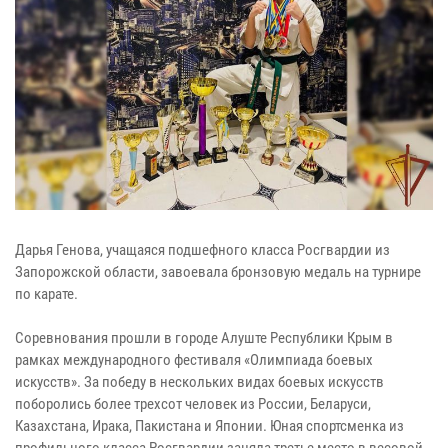
Дарья Генова, учащаяся подшефного класса Росгвардии из
Запорожской области, завоевала бронзовую медаль на турнире
по карате.
Соревнования прошли в городе Алуште Республики Крым в
рамках международного фестиваля «Олимпиада боевых
искусств». За победу в нескольких видах боевых искусств
поборолись более трехсот человек из России, Беларуси,
Казахстана, Ирака, Пакистана и Японии. Юная спортсменка из
профильного класса Росгвардии заняла третье место в весовой