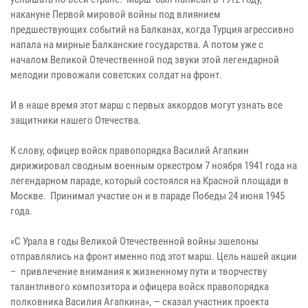
накануне Первой мировой войны под влиянием
предшествующих событий на Балканах, когда Турция агрессивно
напала на мирные Балканские государства. А потом уже с
началом Великой Отечественной под звуки этой легендарной
мелодии провожали советских солдат на фронт.
И в наше время этот марш с первых аккордов могут узнать все
защитники нашего Отечества.
К слову, офицер войск правопорядка Василий Агапкин
дирижировал сводным военным оркестром 7 ноября 1941 года на
легендарном параде, который состоялся на Красной площади в
Москве. Принимал участие он и в параде Победы 24 июня 1945
года.
«С Урала в годы Великой Отечественной войны эшелоны
отправлялись на фронт именно под этот марш. Цель нашей акции
– привлечение внимания к жизненному пути и творчеству
талантливого композитора и офицера войск правопорядка
полковника Василия Агапкина», — сказал участник проекта