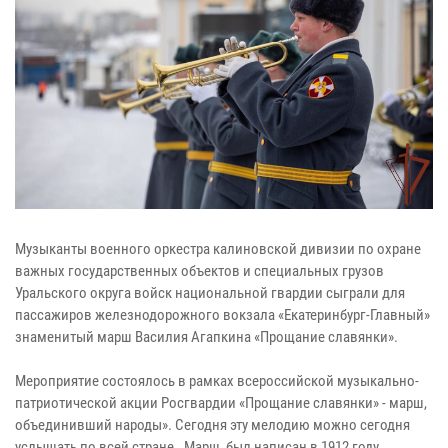
Музыканты военного оркестра калиновской дивизии по охране
важных государственных объектов и специальных грузов
Уральского округа войск национальной гвардии сыграли для
пассажиров железнодорожного вокзала «Екатеринбург-Главный»
знаменитый марш Василия Агапкина «Прощание славянки».
Мероприятие состоялось в рамках всероссийской музыкально-
патриотической акции Росгвардии «Прощание славянки» - марш,
объединивший народы». Сегодня эту мелодию можно сегодня
услышать по всей стране. Марш был написан в 1912 году,