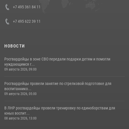
представителя Президента Российской Федерации в Северо-
Кавказском федеральном округе Виталием Кузнецовым
+7 495 361 84 11
30 июля 2026, 15:35
4
+7 495 622 39 11
НОВОСТИ
Росгвардейцы в зоне СВО передали подарки детям и помогли
нуждающимся г...
09 августа 2026, 09:00
Росгвардейцы провели занятие по стрелковой подготовке для
воспитаннико...
09 августа 2026, 05:00
В ЛНР росгвардейцы провели тренировку по единоборствам для
юных воспит...
08 августа 2026, 13:00