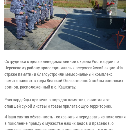
Сотрудники отдела вневедомственной охраны Росгвардии по
Черекскому району присоединились к всероссийской акции «На
страже памяти» и благоустроили мемориальный комплекс
памяти павших в годы Великой Отечественной войны советских
воинов, расположенный в с. Кашхатау.
Росгвардейцы привели в порядок памятник, очистили от
опавшей сухой листвы и травы прилегающую территорию.
«Наша святая обязанность - сохранять и передавать из поколения
в поколение правду о мужестве наших дедов и прадедов, о
подвиге народа, совершенном в военное время», - отметил