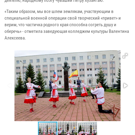
деятелю, народному поэту Чувашии Петру Хузангаю.
«Таким образом, мы все шлем землякам, участвующим в
специальной военной операции свой творческий «привет» и
верим, что частичка родного края способна согреть душу и
оберечь» - отметила заведующая колледжем культуры Валентина
Алексеева.