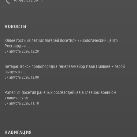
+7 495 622 39 11
НОВОСТИ
Юные гости из летних лагерей посетили кинологический центр
Росгвардии ...
07 августа 2026, 12:20
Ветеран войск правопорядка генерал-майор Иван Пияшев – герой
выпуска «...
07 августа 2026, 12:00
Рэпер ST посетил раненых росгвардейцев в Главном военном
клиническом г...
07 августа 2026, 11:18
НАВИГАЦИЯ