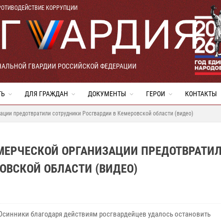
РОТИВОДЕЙСТВИЕ КОРРУПЦИИ
НАЛЬНОЙ ГВАРДИИ РОССИЙСКОЙ ФЕДЕРАЦИИ
ТЬ
ДЛЯ ГРАЖДАН
ДОКУМЕНТЫ
ГЕРОИ
КОНТАКТЫ
ации предотвратили сотрудники Росгвардии в Кемеровской области (видео)
МЕРЧЕСКОЙ ОРГАНИЗАЦИИ ПРЕДОТВРАТИ
ОВСКОЙ ОБЛАСТИ (ВИДЕО)
 Осинники благодаря действиям росгвардейцев удалось остановить