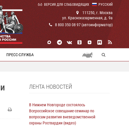
ВЕРСИЯ ДЛЯ СЛАБОВИДЯЩИХ
РУССКИЙ
111250, г. Москва
ул. Красноказарменная, д. 9а
8 800 350 08 97 (автоинформатор)
ПРЕСС-СЛУЖБА
ЛЕНТА НОВОСТЕЙ
ЛИ
В Нижнем Новгороде состоялось
Всероссийское совещание-семинар по
вопросам развития вневедомственной
охраны Росгвардии (видео)