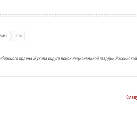
РАНА
16110
ибирского ордена Жукова округа войск национальной гвардии Российско
След