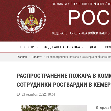
ГОСУСЛУГИ
ЭЛЕКТРОННАЯ ПРИЁМНАЯ
П
ФЕДЕРАЛЬНАЯ СЛУЖБА ВОЙСК НАЦИО
НОВОСТИ
ФЕДЕРАЛЬНАЯ СЛУЖБА
ДЕЯТЕЛЬНОС
Главная
Новости
Распространение пожара в коммерческой организ
РАСПРОСТРАНЕНИЕ ПОЖАРА В КОМ
СОТРУДНИКИ РОСГВАРДИИ В КЕМЕР
21 октября 2022, 10:51
В городе