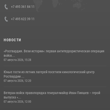
08 июля 2026, 07:01
+7 495 361 84 11
+7 495 622 39 11
НОВОСТИ
«Росгвардия. Вехи истории»: первая антитеррористическая операция
войск...
07 августа 2026, 15:28
Юные гости из летних лагерей посетили кинологический центр
Росгвардии ...
07 августа 2026, 12:20
Ветеран войск правопорядка генерал-майор Иван Пияшев – герой
выпуска «...
07 августа 2026, 12:00