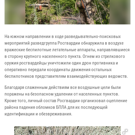
На южном направлении в ходе разведывательно-поисковых
мероприятий разведгруппа Росгвардии обнаружила в воздухе
вражеские беспилотные летательные аппараты, направлявшиеся
в сторону крупного населенного пункта. Огнем из стрелкового
оружия росгвардейцы уничтожили один дрон противника и
оперативно передали координаты движения остальных
беспилотников представителям взаимодействующих ведомств.
Благодаря слаженным действиям все воздушные цели были
поражены на безопасном удалении от населенных пунктов.
Кроме того, личный состав Росгвардии организовал оцепление
района падения обломков БПЛА для их последующей
идентификации и обезвреживания.